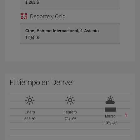
1,261 $
Deporte y Ocio
Cine, Estreno Internacional, 1 Asiento
12,50 $
El tiempo en Denver
Enero
Febrero
Marzo
6º
/
-9º
7º
/
-8º
13º
/
-4º