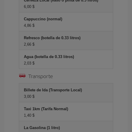
Cerveza Local (vaso o pinta de 0.5 litros)
6,00 $
Cappuccino (normal)
4,86 $
Refresco (botella de 0.33 litros)
2,66 $
Agua (botella de 0.33 litros)
2,03 $
Transporte
Billete de Ida (Transporte Local)
3,00 $
Taxi 1km (Tarifa Normal)
1,40 $
La Gasolina (1 litro)