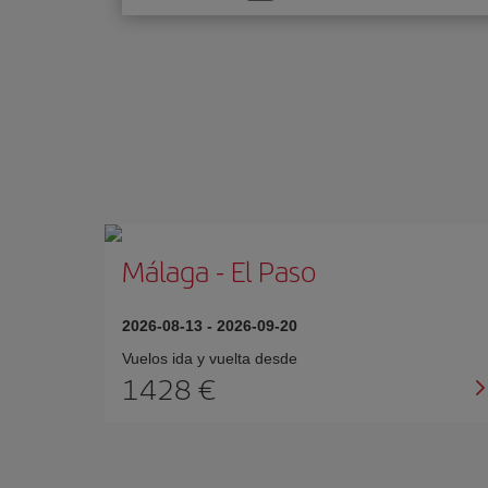
una
opción
Málaga
-
El Paso
2026-08-13
-
2026-09-20
Vuelos ida y vuelta desde
1428 €