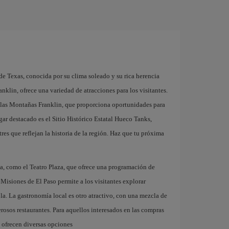
de Texas, conocida por su clima soleado y su rica herencia
anklin, ofrece una variedad de atracciones para los visitantes.
de las Montañas Franklin, que proporciona oportunidades para
gar destacado es el Sitio Histórico Estatal Hueco Tanks,
res que reflejan la historia de la región. Haz que tu próxima
ca, como el Teatro Plaza, que ofrece una programación de
s Misiones de El Paso permite a los visitantes explorar
ola. La gastronomía local es otro atractivo, con una mezcla de
rosos restaurantes. Para aquellos interesados en las compras
 ofrecen diversas opciones