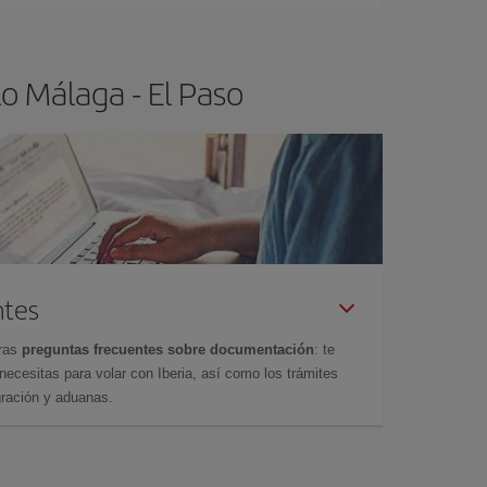
o Málaga - El Paso
ntes
tras
preguntas frecuentes sobre documentación
: te
cesitas para volar con Iberia, así como los trámites
gración y aduanas.