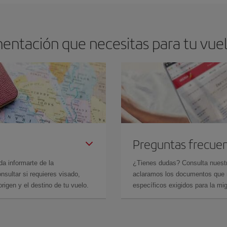
entación que necesitas para tu vuel
Preguntas frecue
da informarte de la
¿Tienes dudas? Consulta nues
sultar si requieres visado,
aclaramos los documentos que ne
rigen y el destino de tu vuelo.
específicos exigidos para la mi