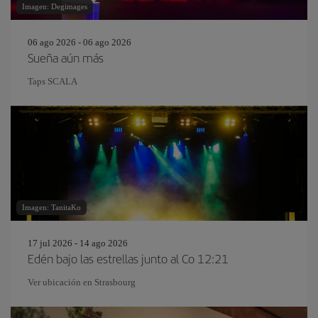
Imagen: Degimages
06 ago 2026 - 06 ago 2026
Sueña aún más
Taps SCALA
Imagen: TanitaKo
17 jul 2026 - 14 ago 2026
Edén bajo las estrellas junto al Co 12:21
Ver ubicación en Strasbourg