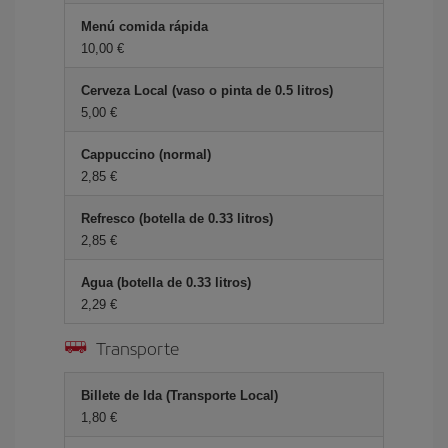
Menú comida rápida
10,00 €
Cerveza Local (vaso o pinta de 0.5 litros)
5,00 €
Cappuccino (normal)
2,85 €
Refresco (botella de 0.33 litros)
2,85 €
Agua (botella de 0.33 litros)
2,29 €
Transporte
Billete de Ida (Transporte Local)
1,80 €