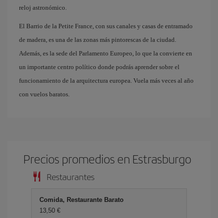
reloj astronómico.
El Barrio de la Petite France, con sus canales y casas de entramado
de madera, es una de las zonas más pintorescas de la ciudad.
Además, es la sede del Parlamento Europeo, lo que la convierte en
un importante centro político donde podrás aprender sobre el
funcionamiento de la arquitectura europea. Vuela más veces al año
con vuelos baratos.
Precios promedios en Estrasburgo
Restaurantes
Comida, Restaurante Barato
13,50 €