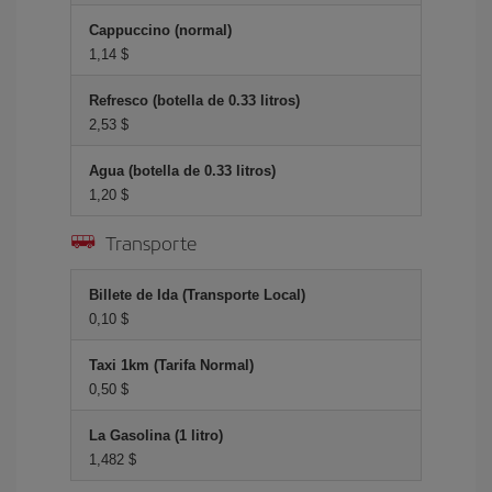
Cappuccino (normal)
1,14 $
Refresco (botella de 0.33 litros)
2,53 $
Agua (botella de 0.33 litros)
1,20 $
Transporte
Billete de Ida (Transporte Local)
0,10 $
Taxi 1km (Tarifa Normal)
0,50 $
La Gasolina (1 litro)
1,482 $