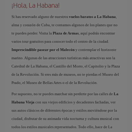
¡Hola, La Habana!
Si has reservado alguno de nuestros
vuelos baratos a La Habana
,
alma y corazón de Cuba, te contamos algunos de los planes que no
te puedes perder. Visita la
Plaza de Armas
, aquí podrás encontrar
varios tour gratuitos para conocer todo el centro de la ciudad.
Imprescindible pasear por el Malecón
y contemplar el horizonte
marino. Algunas de las atracciones turísticas más atractivas son la
Catedral de La Habana, el Castillo del Morro, el Capitolio y la Plaza
de la Revolución. Si eres más de museos, no te pierdas el Museo del
Prado, el Museo de Bellas Artes o el de la Revolución.
Por supuesto, no te puedes marchar sin perderte por las calles de
La
Habana Vieja
con sus viejos edificios y decadentes fachadas, ver
sus autos clásicos de diferentes épocas y estilos moviéndose por la
ciudad, disfrutar de su animada vida nocturna y cultura musical con
todos los estilos musicales representados. Todo ello, hace de La