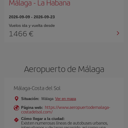
Málaga
-
La Habana
2026-09-09
-
2026-09-23
Vuelos ida y vuelta desde
1466 €
Aeropuerto de Málaga
Málaga-Costa del Sol
Situación:
Málaga
Ver en mapa
https://www.aeropuertodemalaga-
Página web:
costadelsol.com/
Cómo llegar a la ciudad:
Existen numerosas líneas de autobuses urbanos,
interurbanos y de largo recorrido, así como una