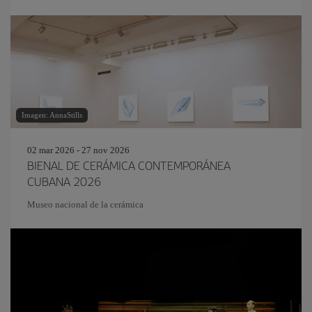
Imagen: AnnaStills
02 mar 2026 - 27 nov 2026
BIENAL DE CERÁMICA CONTEMPORÁNEA
CUBANA 2026
Museo nacional de la cerámica