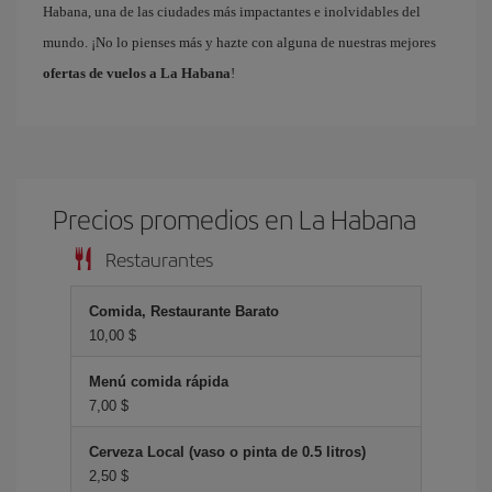
Habana, una de las ciudades más impactantes e inolvidables del
mundo. ¡No lo pienses más y hazte con alguna de nuestras mejores
ofertas de vuelos a La Habana
!
Precios promedios en La Habana
Restaurantes
Comida, Restaurante Barato
10,00 $
Menú comida rápida
7,00 $
Cerveza Local (vaso o pinta de 0.5 litros)
2,50 $