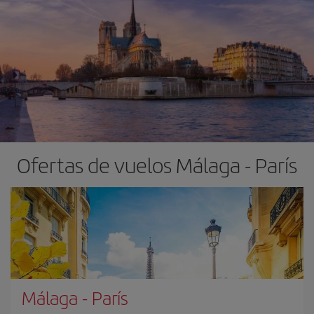
Ofertas de vuelos Málaga - París
Málaga
-
París