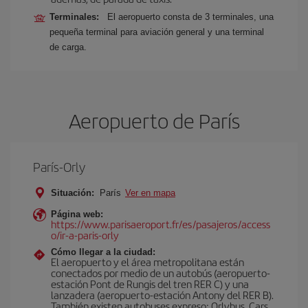
Terminales:
El aeropuerto consta de 3 terminales, una
pequeña terminal para aviación general y una terminal
de carga.
Aeropuerto de París
París-Orly
Situación:
París
Ver en mapa
Página web:
https://www.parisaeroport.fr/es/pasajeros/access
o/ir-a-paris-orly
Cómo llegar a la ciudad:
El aeropuerto y el área metropolitana están
conectados por medio de un autobús (aeropuerto-
estación Pont de Rungis del tren RER C) y una
lanzadera (aeropuerto-estación Antony del RER B).
También existen autobuses expreso: Orlybus, Cars