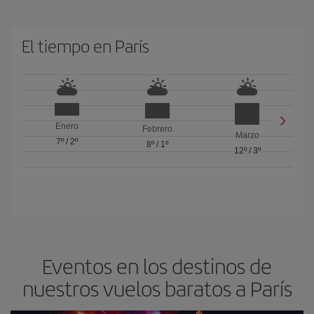
El tiempo en París
Enero
Febrero
Marzo
7º
/
2º
8º
/
1º
12º
/
3º
Eventos en los destinos de
nuestros vuelos baratos a París