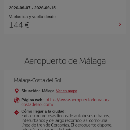
2026-09-07
-
2026-09-15
Vuelos ida y vuelta desde
144 €
Aeropuerto de Málaga
Málaga-Costa del Sol
Situación:
Málaga
Ver en mapa
https://www.aeropuertodemalaga-
Página web:
costadelsol.com/
Cómo llegar a la ciudad:
Existen numerosas líneas de autobuses urbanos,
interurbanos y de largo recorrido, así como una
línea de tren de Cercanías. El aeropuerto dispone,
además, de parada de taxis.