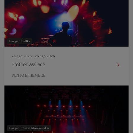
Imagen: Gallks
25 ago 2026 - 25 ago 2026
Brother Wallace
PUNTO EPHEMERE
Imagen: Emvat Mosakovskis