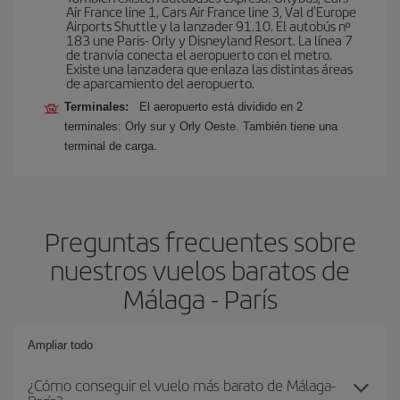
Air France line 1, Cars Air France line 3, Val d'Europe
Airports Shuttle y la lanzader 91.10. El autobús nº
183 une Paris- Orly y Disneyland Resort. La línea 7
de tranvía conecta el aeropuerto con el metro.
Existe una lanzadera que enlaza las distintas áreas
de aparcamiento del aeropuerto.
Terminales:
El aeropuerto está dividido en 2
terminales: Orly sur y Orly Oeste. También tiene una
terminal de carga.
Preguntas frecuentes sobre
nuestros vuelos baratos de
Málaga - París
Ampliar todo
¿Cómo conseguir el vuelo más barato de Málaga-