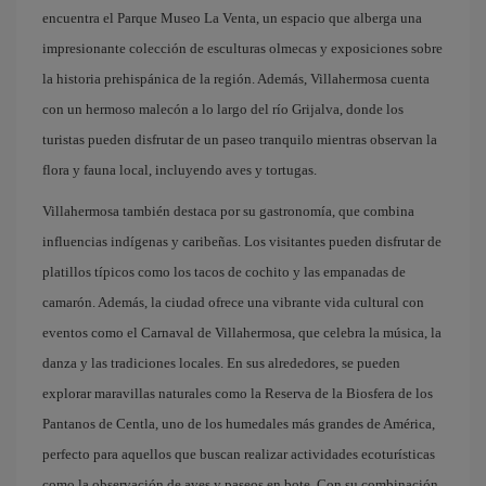
encuentra el Parque Museo La Venta, un espacio que alberga una
impresionante colección de esculturas olmecas y exposiciones sobre
la historia prehispánica de la región. Además, Villahermosa cuenta
con un hermoso malecón a lo largo del río Grijalva, donde los
turistas pueden disfrutar de un paseo tranquilo mientras observan la
flora y fauna local, incluyendo aves y tortugas.
Villahermosa también destaca por su gastronomía, que combina
influencias indígenas y caribeñas. Los visitantes pueden disfrutar de
platillos típicos como los tacos de cochito y las empanadas de
camarón. Además, la ciudad ofrece una vibrante vida cultural con
eventos como el Carnaval de Villahermosa, que celebra la música, la
danza y las tradiciones locales. En sus alrededores, se pueden
explorar maravillas naturales como la Reserva de la Biosfera de los
Pantanos de Centla, uno de los humedales más grandes de América,
perfecto para aquellos que buscan realizar actividades ecoturísticas
como la observación de aves y paseos en bote. Con su combinación