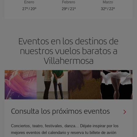
Enero
Febrero
Marzo
27º
/
20º
29º
/
21º
32º
/
22º
Eventos en los destinos de
nuestros vuelos baratos a
Villahermosa
Consulta los próximos eventos
Conciertos, teatro, festivales, danza... Déjate inspirar por los
mejores eventos del calendario y reserva tu billete de avión