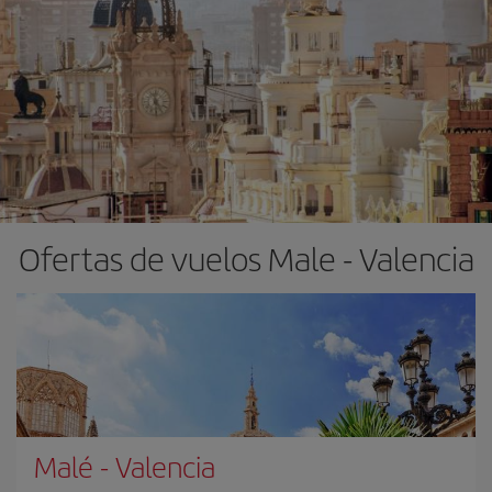
Ofertas de vuelos Male - Valencia
Malé
-
Valencia