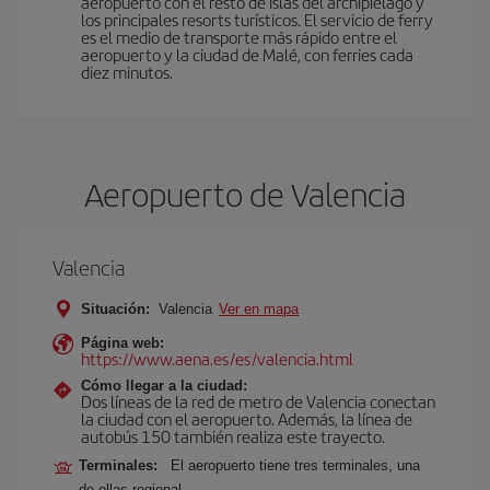
aeropuerto con el resto de islas del archipiélago y
los principales resorts turísticos. El servicio de ferry
es el medio de transporte más rápido entre el
aeropuerto y la ciudad de Malé, con ferries cada
diez minutos.
Aeropuerto de Valencia
Valencia
Situación:
Valencia
Ver en mapa
Página web:
https://www.aena.es/es/valencia.html
Cómo llegar a la ciudad:
Dos líneas de la red de metro de Valencia conectan
la ciudad con el aeropuerto. Además, la línea de
autobús 150 también realiza este trayecto.
Terminales:
El aeropuerto tiene tres terminales, una
de ellas regional.