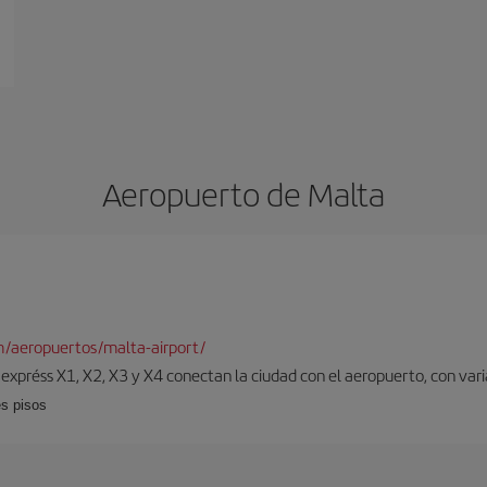
Aeropuerto de Malta
/aeropuertos/malta-airport/
 expréss X1, X2, X3 y X4 conectan la ciudad con el aeropuerto, con vari
es pisos