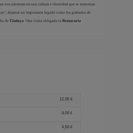
ue nos adentran en una cultura e identidad que se remontan
xos”, dejaron un importante legado como los grabados de
aña de
Tindaya
. Otra visita obligada es
Betancuria
12,00 €
9,00 €
4,50 €