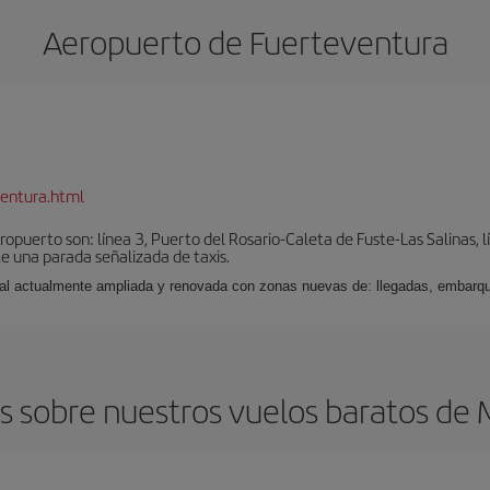
Aeropuerto de Fuerteventura
entura.html
puerto son: línea 3, Puerto del Rosario-Caleta de Fuste-Las Salinas, l
e una parada señalizada de taxis.
nal actualmente ampliada y renovada con zonas nuevas de: llegadas, embarqu
 sobre nuestros vuelos baratos de 