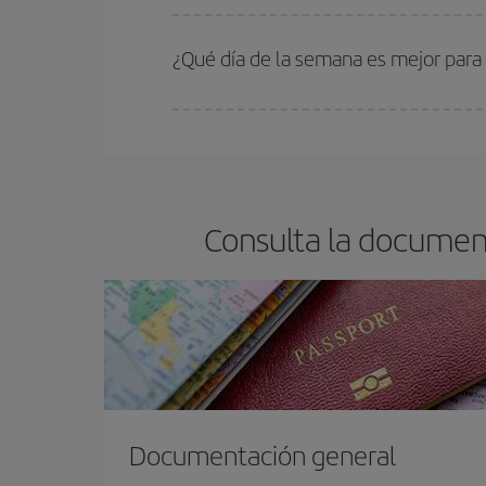
En Iberia, tenemos distintas tarifas para garantiz
¿Qué día de la semana es mejor para
Cualquier día de la semana puedes encontrar vuel
reserves tus billetes de avión más baratos te sal
barato.
Consulta la document
Documentación general