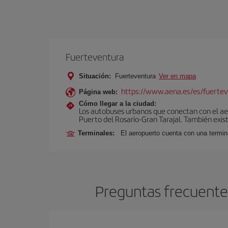
Fuerteventura
Situación:
Fuerteventura
Ver en mapa
https://www.aena.es/es/fuertev
Página web:
Cómo llegar a la ciudad:
Los autobuses urbanos que conectan con el aero
Puerto del Rosario-Gran Tarajal. También exist
Terminales:
El aeropuerto cuenta con una termi
Preguntas frecuentes