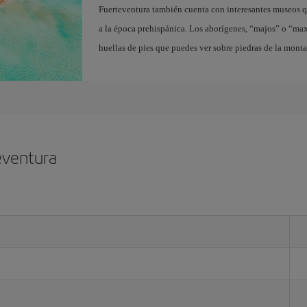
Fuerteventura también cuenta con interesantes museos q
a la época prehispánica. Los aborígenes, “majos” o “ma
huellas de pies que puedes ver sobre piedras de la mont
eventura