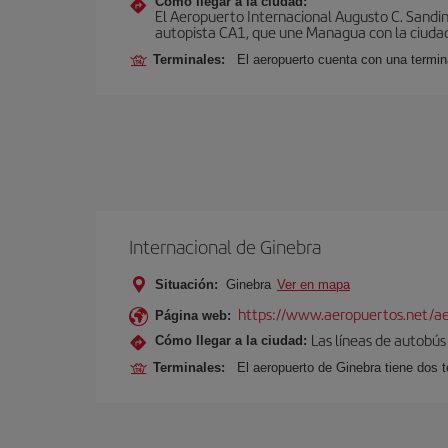
Cómo llegar a la ciudad:
El Aeropuerto Internacional Augusto C. Sandin
autopista CA1, que une Managua con la ciudad
Terminales:
El aeropuerto cuenta con una termin
Internacional de Ginebra
Situación:
Ginebra
Ver en mapa
https://www.aeropuertos.net/ae
Página web:
Las líneas de autobús 
Cómo llegar a la ciudad:
Terminales:
El aeropuerto de Ginebra tiene dos t