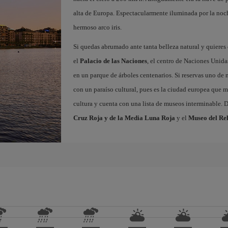
alta de Europa. Espectacularmente iluminada por la noche,
hermoso arco iris.
Si quedas abrumado ante tanta belleza natural y quieres
el
Palacio de las Naciones
, el centro de Naciones Unid
en un parque de árboles centenarios. Si reservas uno de 
con un paraíso cultural, pues es la ciudad europea que m
cultura y cuenta con una lista de museos interminable. D
Cruz Roja y de la Media Luna Roja
y el
Museo del Rel