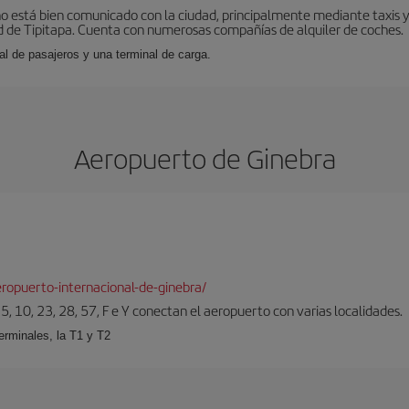
o está bien comunicado con la ciudad, principalmente mediante taxis y 
 de Tipitapa. Cuenta con numerosas compañías de alquiler de coches.
al de pasajeros y una terminal de carga.
Aeropuerto de Ginebra
ropuerto-internacional-de-ginebra/
5, 10, 23, 28, 57, F e Y conectan el aeropuerto con varias localidades.
erminales, la T1 y T2