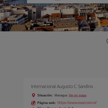
una
opción
Internacional Augusto C. Sandino
Situación:
Managua
Ver en mapa
https://www.eaai.com.ni/
Página web: