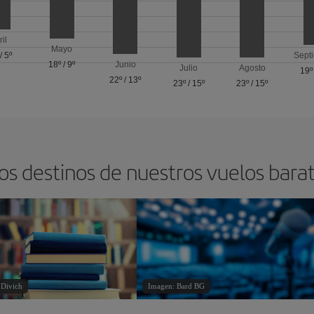
ril
Mayo
/
5º
Sept
18º
/
9º
Junio
Julio
Agosto
19º
22º
/
13º
23º
/
15º
23º
/
15º
os destinos de nuestros vuelos bara
 Divich
Imagen: Bard BG