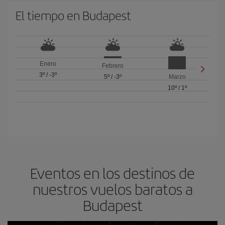
El tiempo en Budapest
Enero
Febrero
3º
/
-3º
5º
/
-3º
Marzo
10º
/
1º
Eventos en los destinos de
nuestros vuelos baratos a
Budapest