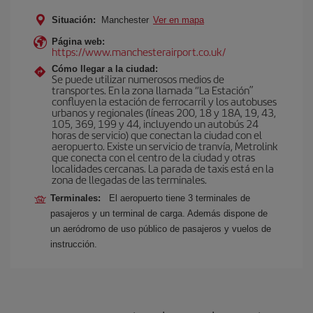
Situación:
Manchester
Ver en mapa
Página web:
https://www.manchesterairport.co.uk/
Cómo llegar a la ciudad:
Se puede utilizar numerosos medios de
transportes. En la zona llamada “La Estación”
confluyen la estación de ferrocarril y los autobuses
urbanos y regionales (líneas 200, 18 y 18A, 19, 43,
105, 369, 199 y 44, incluyendo un autobús 24
horas de servicio) que conectan la ciudad con el
aeropuerto. Existe un servicio de tranvía, Metrolink
que conecta con el centro de la ciudad y otras
localidades cercanas. La parada de taxis está en la
zona de llegadas de las terminales.
Terminales:
El aeropuerto tiene 3 terminales de
pasajeros y un terminal de carga. Además dispone de
un aeródromo de uso público de pasajeros y vuelos de
instrucción.