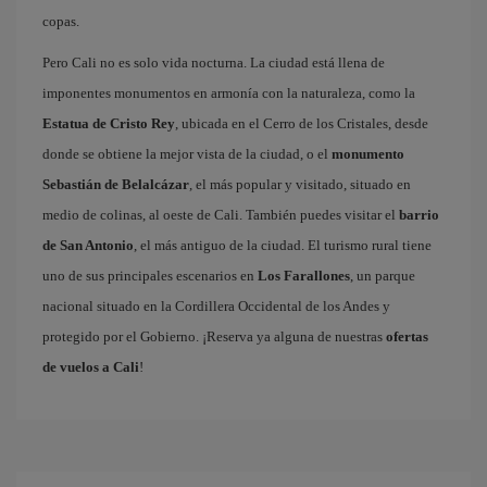
copas.
Pero Cali no es solo vida nocturna. La ciudad está llena de
imponentes monumentos en armonía con la naturaleza, como la
Estatua de Cristo Rey
, ubicada en el Cerro de los Cristales, desde
donde se obtiene la mejor vista de la ciudad, o el
monumento
Sebastián de Belalcázar
, el más popular y visitado, situado en
medio de colinas, al oeste de Cali. También puedes visitar el
barrio
de San Antonio
, el más antiguo de la ciudad. El turismo rural tiene
uno de sus principales escenarios en
Los Farallones
, un parque
nacional situado en la Cordillera Occidental de los Andes y
protegido por el Gobierno. ¡Reserva ya alguna de nuestras
ofertas
de vuelos a Cali
!