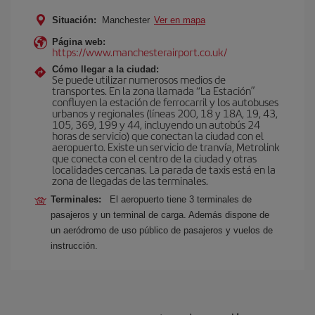
Situación:
Manchester
Ver en mapa
Página web:
https://www.manchesterairport.co.uk/
Cómo llegar a la ciudad:
Se puede utilizar numerosos medios de
transportes. En la zona llamada “La Estación”
confluyen la estación de ferrocarril y los autobuses
urbanos y regionales (líneas 200, 18 y 18A, 19, 43,
105, 369, 199 y 44, incluyendo un autobús 24
horas de servicio) que conectan la ciudad con el
aeropuerto. Existe un servicio de tranvía, Metrolink
que conecta con el centro de la ciudad y otras
localidades cercanas. La parada de taxis está en la
zona de llegadas de las terminales.
Terminales:
El aeropuerto tiene 3 terminales de
pasajeros y un terminal de carga. Además dispone de
un aeródromo de uso público de pasajeros y vuelos de
instrucción.