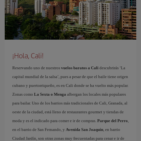
¡Hola, Cali!
Reservando uno de nuestros
vuelos baratos a Cali
descubrirás ‘La
capital mundial de la salsa’, pues a pesar de que el baile tiene origen
cubano y puertorriqueño, es en Cali donde se ha vuelto más popular.
Zonas como
La Sexta o Menga
albergan los locales más populares
para bailar. Uno de los barrios más tradicionales de Cali, Granada, al
oeste de la ciudad, está lleno de restaurantes gourmet y tiendas de
moda y es el indicado para comer e ir de compras.
Parque del Perro
,
en el barrio de San Fernando, y
Avenida San Joaquín
, en barrio
Ciudad Jardín, son otras zonas muy frecuentadas para cenar e ir de