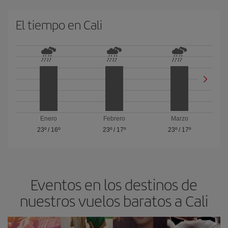
El tiempo en Cali
Enero
Febrero
Marzo
23º
/
16º
23º
/
17º
23º
/
17º
Eventos en los destinos de
nuestros vuelos baratos a Cali