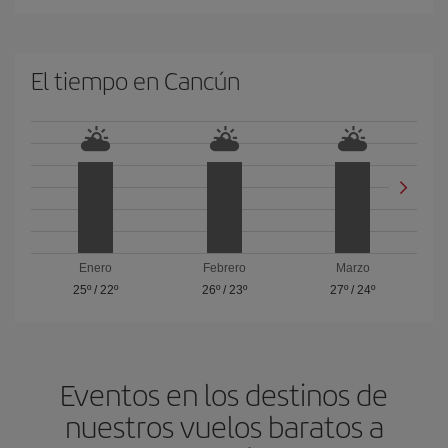
El tiempo en Cancún
Enero
Febrero
Marzo
25º
/
22º
26º
/
23º
27º
/
24º
Eventos en los destinos de
nuestros vuelos baratos a