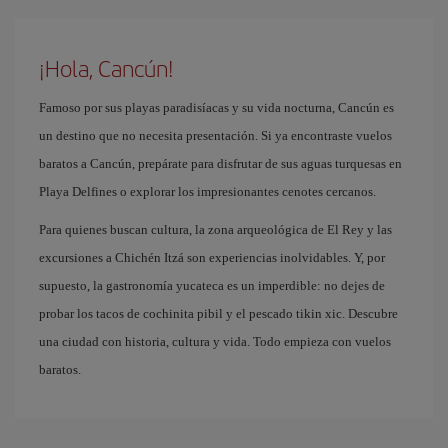
¡Hola, Cancún!
Famoso por sus playas paradisíacas y su vida nocturna, Cancún es
un destino que no necesita presentación. Si ya encontraste vuelos
baratos a Cancún, prepárate para disfrutar de sus aguas turquesas en
Playa Delfines o explorar los impresionantes cenotes cercanos.
Para quienes buscan cultura, la zona arqueológica de El Rey y las
excursiones a Chichén Itzá son experiencias inolvidables. Y, por
supuesto, la gastronomía yucateca es un imperdible: no dejes de
probar los tacos de cochinita pibil y el pescado tikin xic. Descubre
una ciudad con historia, cultura y vida. Todo empieza con vuelos
baratos.