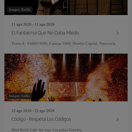
Imagen: Kozlik
11 ago 2026 - 11 ago 2026
El Fantasma Que No Daba Miedo
Teatro 8 - F4HW+W69, Caracas 1080, Distrito Capital, Venezuela
Imagen: Gallks
22 ago 2026 - 22 ago 2026
Código · Respeta Los Códigos
Hard Rock Café. 4ta tran. Los palos Grandes