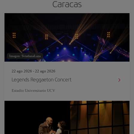
Caracas
Imagen: SviatlanaLaza
22 ago 2026 - 22 ago 2026
Legends Reggaeton Concert
Estadio Universitario UCV