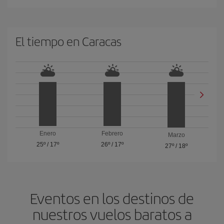
El tiempo en Caracas
Enero
Febrero
Marzo
25º
/
17º
26º
/
17º
27º
/
18º
Eventos en los destinos de
nuestros vuelos baratos a