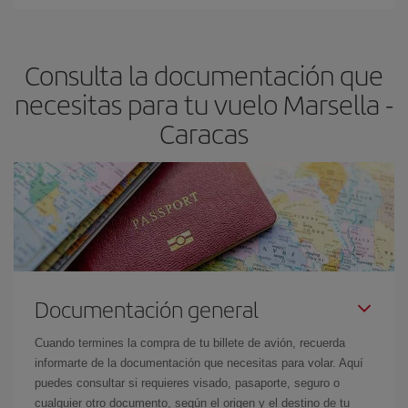
En Iberia, tenemos distintas tarifas para garantizarte el mejor
dest
.
precio según tus necesidades de viaje. La tarifa básica, te
asegura el vuelo más barato.
Consulta la documentación que
necesitas para tu vuelo Marsella -
Caracas
Documentación general
Cuando termines la compra de tu billete de avión, recuerda
informarte de la documentación que necesitas para volar. Aquí
puedes consultar si requieres visado, pasaporte, seguro o
cualquier otro documento, según el origen y el destino de tu