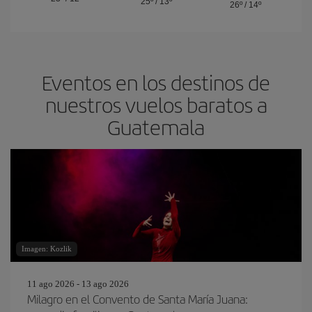
25º
/
13º
26º
/
14º
Eventos en los destinos de
nuestros vuelos baratos a
Guatemala
Imagen: Kozlik
11 ago 2026 - 13 ago 2026
Milagro en el Convento de Santa María Juana: