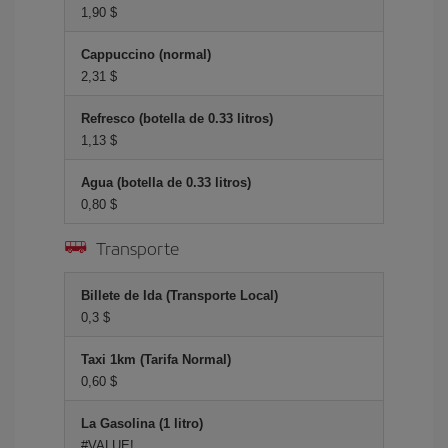
1,90 $
Cappuccino (normal)
2,31 $
Refresco (botella de 0.33 litros)
1,13 $
Agua (botella de 0.33 litros)
0,80 $
Transporte
Billete de Ida (Transporte Local)
0,3 $
Taxi 1km (Tarifa Normal)
0,60 $
La Gasolina (1 litro)
#VALUE!