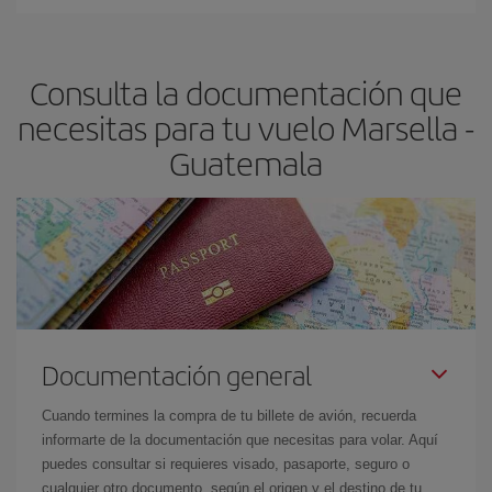
En Iberia, tenemos distintas tarifas para garantizarte el mejor
Guatemala-dest
.
precio según tus necesidades de viaje. La tarifa básica, te
asegura el vuelo más barato.
Consulta la documentación que
necesitas para tu vuelo Marsella -
Guatemala
Documentación general
Cuando termines la compra de tu billete de avión, recuerda
informarte de la documentación que necesitas para volar. Aquí
puedes consultar si requieres visado, pasaporte, seguro o
cualquier otro documento, según el origen y el destino de tu