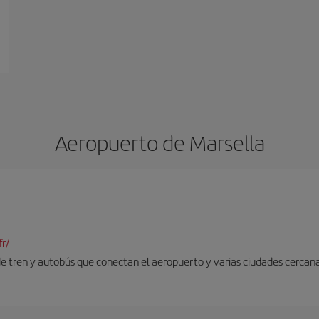
Aeropuerto de Marsella
r/
 de tren y autobús que conectan el aeropuerto y varias ciudades cercana