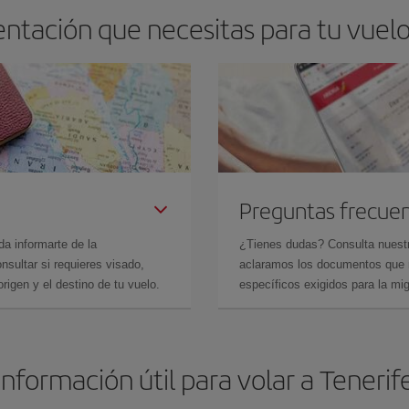
ntación que necesitas para tu vuelo 
Preguntas frecue
da informarte de la
¿Tienes dudas? Consulta nues
sultar si requieres visado,
aclaramos los documentos que ne
rigen y el destino de tu vuelo.
específicos exigidos para la mi
Información útil para volar a Tenerif