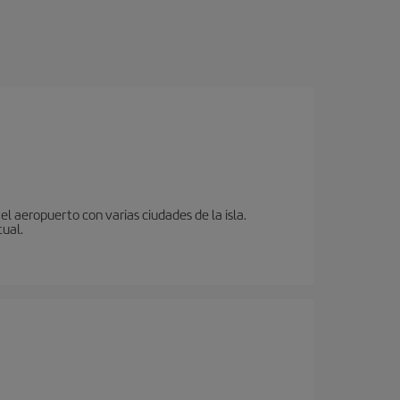
l aeropuerto con varias ciudades de la isla.
tual.