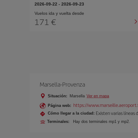
2026-09-22
-
2026-09-23
Vuelos ida y vuelta desde
171 €
Marsella-Provenza
Situación:
Marsella
Ver en mapa
https://www.marseille.aeroport.f
Página web:
Existen varias líneas
Cómo llegar a la ciudad:
Terminales:
Hay dos terminales mp1 y mp2.