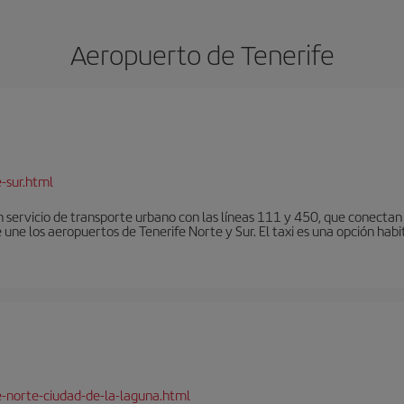
Aeropuerto de Tenerife
-sur.html
 servicio de transporte urbano con las líneas 111 y 450, que conectan e
une los aeropuertos de Tenerife Norte y Sur. El taxi es una opción habi
e-norte-ciudad-de-la-laguna.html