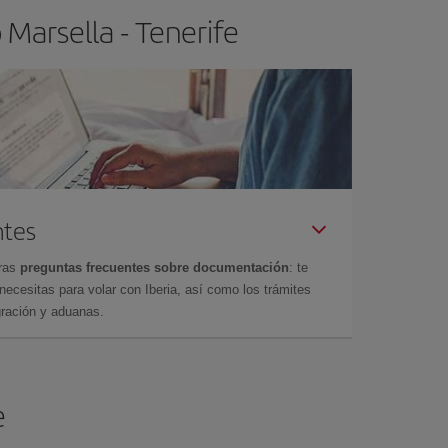
Marsella - Tenerife
ntes
tras
preguntas frecuentes sobre documentación
: te
cesitas para volar con Iberia, así como los trámites
gración y aduanas.
e