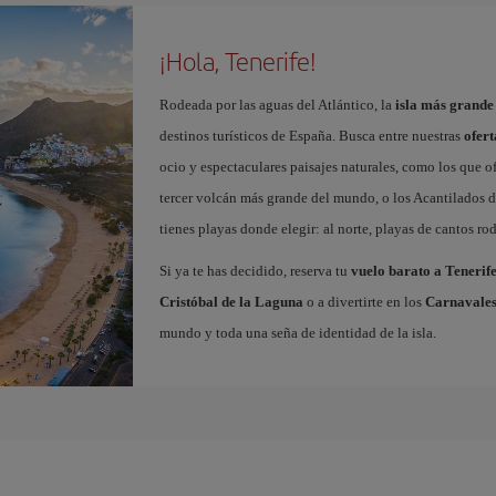
¡Hola, Tenerife!
Rodeada por las aguas del Atlántico, la
isla más grande
destinos turísticos de España. Busca entre nuestras
ofert
ocio y espectaculares paisajes naturales, como los que o
tercer volcán más grande del mundo, o los Acantilados de
tienes playas donde elegir: al norte, playas de cantos roda
Si ya te has decidido, reserva tu
vuelo barato a Tenerif
Cristóbal de la Laguna
o a divertirte en los
Carnavales
mundo y toda una seña de identidad de la isla.