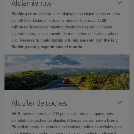
Alojamientos
Booking.com
conecta a los viajeros con alojamientos en más
de 158.000 destinos en todo el mundo. Con más de
28
millones
de establecimientos desde hoteles de lujo hasta
apartamentos, el alojamiento de tus sueños está a tan sólo un
clic.
Reserva tu vuelo barato y tu alojamiento con Iberia y
Booking.com y experimenta el mundo.
Alquiler de coches
AVIS
, presente en casi 200 países, te ofrece la gama más
completa de coches de alquiler. Además por ser
socio Iberia
Plus
disfrutarás de ventajas exclusivas: tarifas especiales para
que alquiles tu coche al mejor precio, un conductor adicional