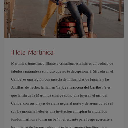
¡Hola, Martinica!
Martinica, inmensa, brillante y cristalina, esta isla es un pedazo de
fabulosa naturaleza en bruto que no te decepcionará. Situada en el
Caribe, es una región con mezcla de influencias de Francia y las
Antillas, de hecho, la llaman "
la joya francesa del Caribe
". Y es
que la Isla de la Martinica emerge como una joya en el mar del
Caribe, con sus playas de arena negra al norte y de arena dorada al
sur. La montaña Pelée es una invitación a inspirar la altura, los
fondos marinos a tomar un baño refrescante para luego acercarte a
los puestos de los mercados que exhalan aromas inéditos y los