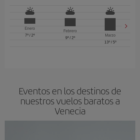
Enero
Febrero
7º
/
2º
Marzo
9º
/
2º
13º
/
5º
Eventos en los destinos de
nuestros vuelos baratos a
Venecia