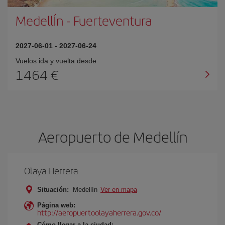
MedellÍn
-
Fuerteventura
2027-06-01
-
2027-06-24
Vuelos ida y vuelta desde
1464 €
Aeropuerto de Medellín
Olaya Herrera
Situación:
Medellín
Ver en mapa
Página web:
http://aeropuertoolayaherrera.gov.co/
Cómo llegar a la ciudad: