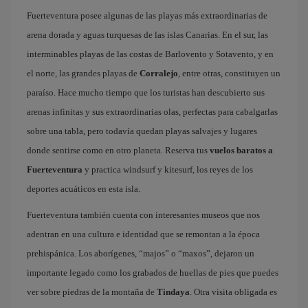
Fuerteventura posee algunas de las playas más extraordinarias de
arena dorada y aguas turquesas de las islas Canarias. En el sur, las
interminables playas de las costas de Barlovento y Sotavento, y en
el norte, las grandes playas de
Corralejo
, entre otras, constituyen un
paraíso. Hace mucho tiempo que los turistas han descubierto sus
arenas infinitas y sus extraordinarias olas, perfectas para cabalgarlas
sobre una tabla, pero todavía quedan playas salvajes y lugares
donde sentirse como en otro planeta. Reserva tus
vuelos baratos a
Fuerteventura
y practica windsurf y kitesurf, los reyes de los
deportes acuáticos en esta isla.
Fuerteventura también cuenta con interesantes museos que nos
adentran en una cultura e identidad que se remontan a la época
prehispánica. Los aborígenes, “majos” o “maxos”, dejaron un
importante legado como los grabados de huellas de pies que puedes
ver sobre piedras de la montaña de
Tindaya
. Otra visita obligada es