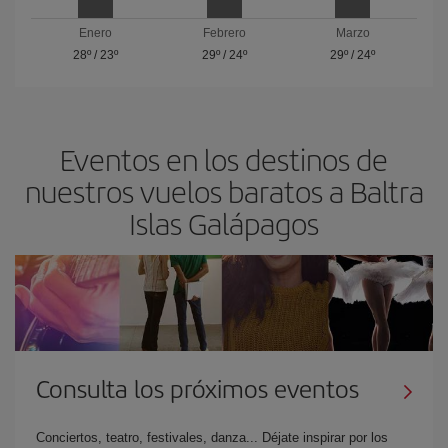
Enero
Febrero
Marzo
28º
/
23º
29º
/
24º
29º
/
24º
Eventos en los destinos de
nuestros vuelos baratos a Baltra
Islas Galápagos
Consulta los próximos eventos
Conciertos, teatro, festivales, danza... Déjate inspirar por los