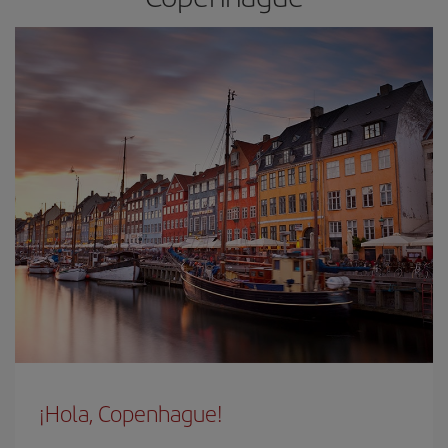
¡Hola, Copenhague!