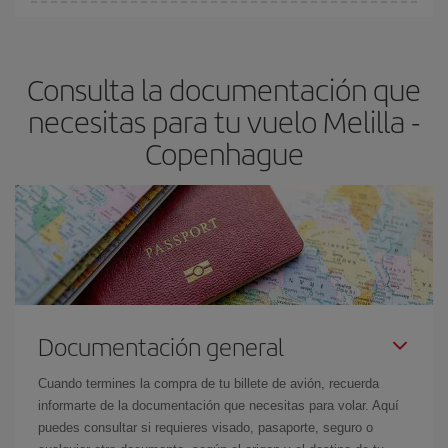
En Iberia, tenemos distintas tarifas para garantizarte el mejor
Copenhague-dest
.
precio según tus necesidades de viaje. La tarifa básica, te
asegura el vuelo más barato.
Consulta la documentación que
necesitas para tu vuelo Melilla -
Copenhague
Documentación general
Cuando termines la compra de tu billete de avión, recuerda
informarte de la documentación que necesitas para volar. Aquí
puedes consultar si requieres visado, pasaporte, seguro o