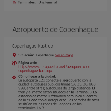
Terminales:
Una terminal
Aeropuerto de Copenhague
Copenhague-Kastrup
Situación:
Copenhague
Ver en mapa
Página web:
https://www.aeropuertos.net/aeropuerto-de-
copenhague-kastrup/
Cómo llegar a la ciudad:
La autopista E20 conecta el aeropuerto con la
ciudad; autobuses públicos líneas 5A, 35, 36, 888,
999, entre otras; autobuses de larga distancia. El
tren y el metro están situados en la Terminal 3. La
estación de metro Lufthavnen comunica el centro
de la ciudad con el aeropuerto. Las paradas de taxis
se sitúan en las zonas de llegadas, en las
terminales 1 y 3.