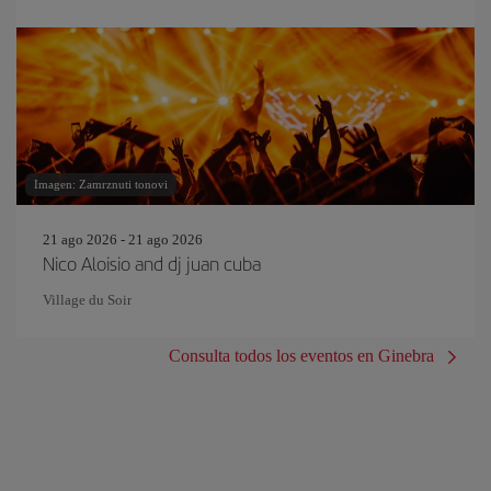
Imagen: Zamrznuti tonovi
21 ago 2026 - 21 ago 2026
Nico Aloisio and dj juan cuba
Village du Soir
Consulta todos los eventos en Ginebra