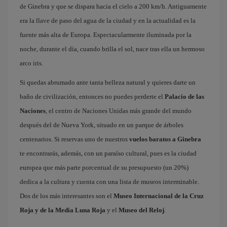
de Ginebra y que se dispara hacia el cielo a 200 km/h. Antiguamente
era la llave de paso del agua de la ciudad y en la actualidad es la
fuente más alta de Europa. Espectacularmente iluminada por la
noche, durante el día, cuando brilla el sol, nace tras ella un hermoso
arco iris.
Si quedas abrumado ante tanta belleza natural y quieres darte un
baño de civilización, entonces no puedes perderte el
Palacio de las
Naciones
, el centro de Naciones Unidas más grande del mundo
después del de Nueva York, situado en un parque de árboles
centenarios. Si reservas uno de nuestros
vuelos baratos a Ginebra
te encontrarás, además, con un paraíso cultural, pues es la ciudad
europea que más parte porcentual de su presupuesto (un 20%)
dedica a la cultura y cuenta con una lista de museos interminable.
Dos de los más interesantes son el
Museo Internacional de la Cruz
Roja y de la Media Luna Roja
y el
Museo del Reloj
.