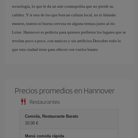
tecnología, lo que le da un aire cosmopolita que no pierde su
calidez. Y si eres de los que buscan cultura local, no te faltarán
museos, teatros ni buena cerveza en alguna terraza junto al río
Leine. Hannover es perfecta para quienes prefieren los lugares que se
revelan poco a poco, con matices y sin artificios.Descubre todo lo
que esta ciudad tiene para ofrecer con vuelos barato
Precios promedios en Hannover
Restaurantes
Comida, Restaurante Barato
10,00 €
Menú comida rápida