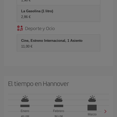
1,98 €
La Gasolina (1 litro)
2,86 €
Deporte y Ocio
Cine, Estreno Internacional, 1 Asiento
11,00 €
El tiempo en Hannover
Enero
Febrero
Marzo
4º
/
0º
5º
/
0º