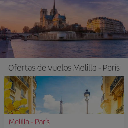
Ofertas de vuelos Melilla - París
Melilla
-
París