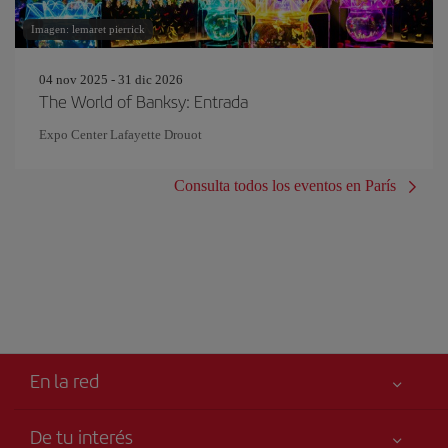
Imagen: lemaret pierrick
04 nov 2025 - 31 dic 2026
The World of Banksy: Entrada
Expo Center Lafayette Drouot
Consulta todos los eventos en París
En la red
De tu interés