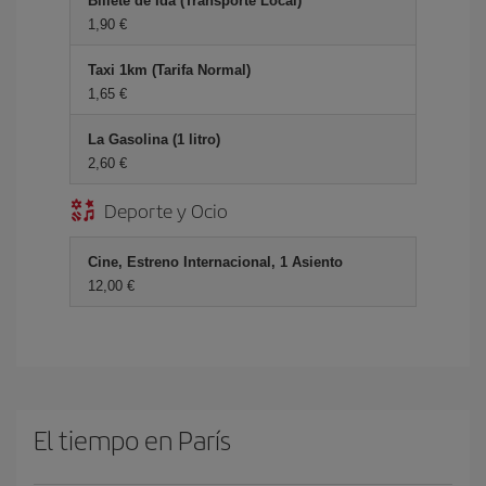
Billete de Ida (Transporte Local)
1,90 €
Taxi 1km (Tarifa Normal)
1,65 €
La Gasolina (1 litro)
2,60 €
Deporte y Ocio
Cine, Estreno Internacional, 1 Asiento
12,00 €
El tiempo en París