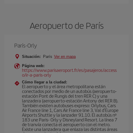
Aeropuerto de París
París-Orly
Situación:
París
Ver en mapa
Página web:
https://www.parisaeroport.fr/es/pasajeros/access
o/ir-a-paris-orly
Cómo llegar a la ciudad:
El aeropuerto y el área metropolitana están
conectados por medio de un autobús (aeropuerto-
estación Pont de Rungis del tren RER C) y una
lanzadera (aeropuerto-estación Antony del RER B).
También existen autobuses expreso: Orlybus, Cars
Air France line 1, Cars Air France line 3, Val d'Europe
Airports Shuttle y la lanzader 91.10. El autobús nº
183 une Paris- Orly y Disneyland Resort. La línea 7
de tranvía conecta el aeropuerto con el metro.
Existe una lanzadera que enlaza las distintas áreas