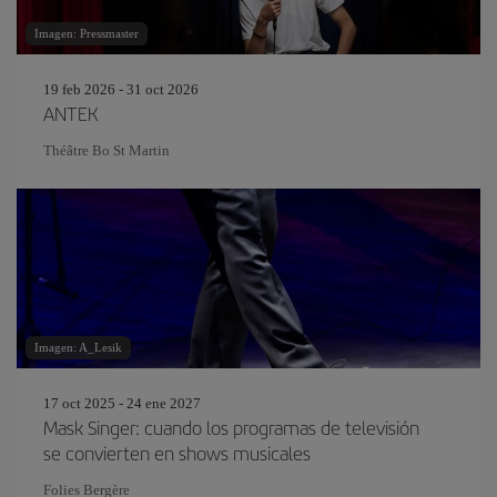
Imagen: Pressmaster
19 feb 2026 - 31 oct 2026
ANTEK
Théâtre Bo St Martin
Imagen: A_Lesik
17 oct 2025 - 24 ene 2027
Mask Singer: cuando los programas de televisión
se convierten en shows musicales
Folies Bergère