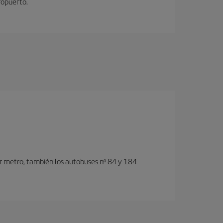
ropuerto.
or metro, también los autobuses nº 84 y 184