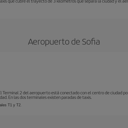
taxis que cubre el trayecto de 3 kilómetros que separa la ciudad y el ae
Aeropuerto de Sofia
El Terminal 2 del aeropuerto está conectado con el centro de ciudad p
dad. En las dos terminales existen paradas de taxis.
ales T1 y T2.