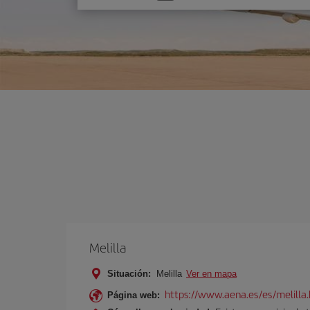
una
opción
Melilla
Situación:
Melilla
Ver en mapa
https://www.aena.es/es/melilla
Página web: