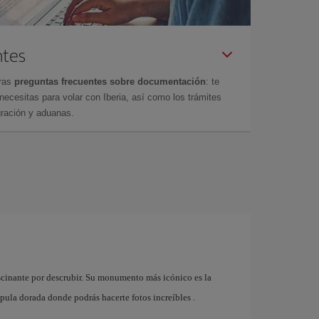
ntes
tras
preguntas frecuentes sobre documentación
: te
cesitas para volar con Iberia, así como los trámites
gración y aduanas.
ascinante por descrubir. Su monumento más icónico es la
ula dorada donde podrás hacerte fotos increíbles .