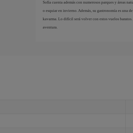
Sofía cuenta además con numerosos parques y áreas natu
o esquiar en invierno. Además, su gastronomía es una deli
kavarma. Lo difícil será volver con estos vuelos baratos
aventura.