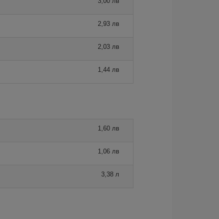
3,00 лв
2,93 лв
2,03 лв
1,44 лв
1,60 лв
1,06 лв
3,38 л