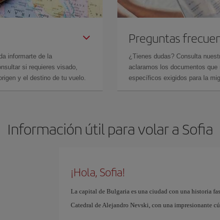
Preguntas frecue
da informarte de la
¿Tienes dudas? Consulta nues
sultar si requieres visado,
aclaramos los documentos que ne
rigen y el destino de tu vuelo.
específicos exigidos para la mi
Información útil para volar a Sofia
¡Hola, Sofia!
La capital de Bulgaria es una ciudad con una historia f
Catedral de Alejandro Nevski, con una impresionante cúp