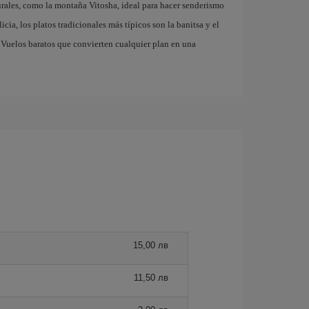
rales, como la montaña Vitosha, ideal para hacer senderismo
cia, los platos tradicionales más típicos son la banitsa y el
. Vuelos baratos que convierten cualquier plan en una
15,00 лв
11,50 лв