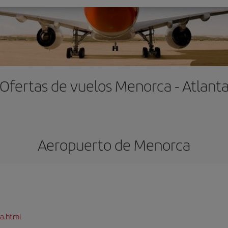
Ofertas de vuelos Menorca - Atlant
Aeropuerto de Menorca
a.html