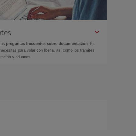
ntes
tras
preguntas frecuentes sobre documentación
: te
cesitas para volar con Iberia, así como los trámites
gración y aduanas.