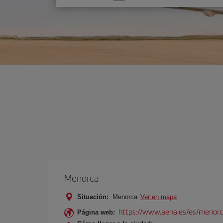
una
opción
Menorca
Situación:
Menorca
Ver en mapa
https://www.aena.es/es/menorc
Página web: