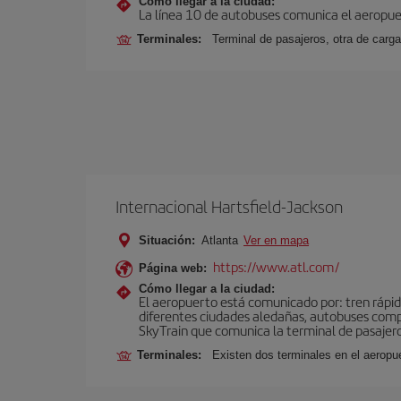
Cómo llegar a la ciudad:
La línea 10 de autobuses comunica el aeropuer
Terminales:
Terminal de pasajeros, otra de carga
Internacional Hartsfield-Jackson
Situación:
Atlanta
Ver en mapa
https://www.atl.com/
Página web:
Cómo llegar a la ciudad:
El aeropuerto está comunicado por: tren rápid
diferentes ciudades aledañas, autobuses compar
SkyTrain que comunica la terminal de pasajeros
Terminales:
Existen dos terminales en el aeropue