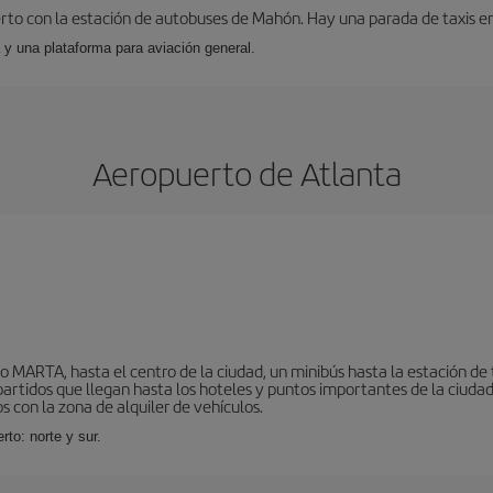
to con la estación de autobuses de Mahón. Hay una parada de taxis en l
 y una plataforma para aviación general.
Aeropuerto de Atlanta
o MARTA, hasta el centro de la ciudad, un minibús hasta la estación de
tidos que llegan hasta los hoteles y puntos importantes de la ciudad. E
 con la zona de alquiler de vehículos.
rto: norte y sur.