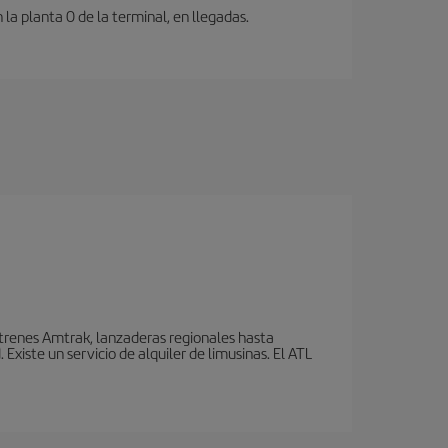
a planta 0 de la terminal, en llegadas.
 trenes Amtrak, lanzaderas regionales hasta
xiste un servicio de alquiler de limusinas. El ATL