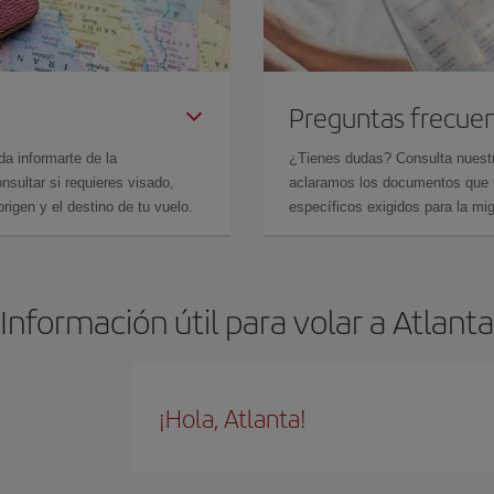
Preguntas frecue
da informarte de la
¿Tienes dudas? Consulta nues
sultar si requieres visado,
aclaramos los documentos que ne
rigen y el destino de tu vuelo.
específicos exigidos para la mi
Información útil para volar a Atlanta
¡Hola, Atlanta!