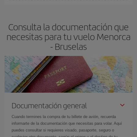
En Iberia, tenemos distintas tarifas para garantizarte el mejor
Bruselas-dest
.
precio según tus necesidades de viaje. La tarifa básica, te
asegura el vuelo más barato.
Consulta la documentación que
necesitas para tu vuelo Menorca
- Bruselas
Documentación general
Cuando termines la compra de tu billete de avión, recuerda
informarte de la documentación que necesitas para volar. Aquí
puedes consultar si requieres visado, pasaporte, seguro o
cualquier otro documento, según el origen y el destino de tu