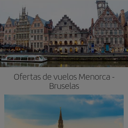
Ofertas de vuelos Menorca -
Bruselas