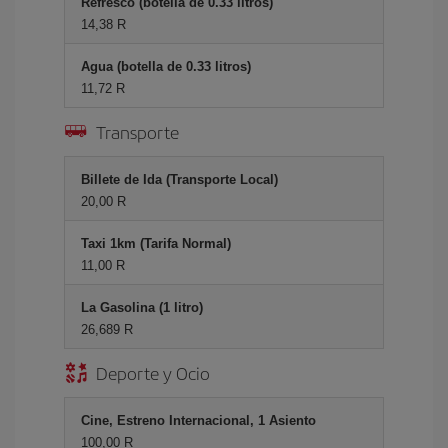
Refresco (botella de 0.33 litros)
14,38 R
Agua (botella de 0.33 litros)
11,72 R
Transporte
Billete de Ida (Transporte Local)
20,00 R
Taxi 1km (Tarifa Normal)
11,00 R
La Gasolina (1 litro)
26,689 R
Deporte y Ocio
Cine, Estreno Internacional, 1 Asiento
100,00 R