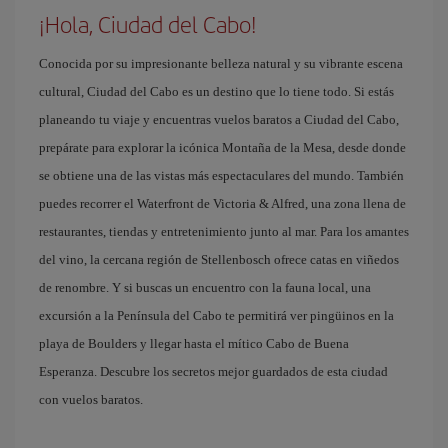
¡Hola, Ciudad del Cabo!
Conocida por su impresionante belleza natural y su vibrante escena
cultural, Ciudad del Cabo es un destino que lo tiene todo. Si estás
planeando tu viaje y encuentras vuelos baratos a Ciudad del Cabo,
prepárate para explorar la icónica Montaña de la Mesa, desde donde
se obtiene una de las vistas más espectaculares del mundo. También
puedes recorrer el Waterfront de Victoria & Alfred, una zona llena de
restaurantes, tiendas y entretenimiento junto al mar. Para los amantes
del vino, la cercana región de Stellenbosch ofrece catas en viñedos
de renombre. Y si buscas un encuentro con la fauna local, una
excursión a la Península del Cabo te permitirá ver pingüinos en la
playa de Boulders y llegar hasta el mítico Cabo de Buena
Esperanza. Descubre los secretos mejor guardados de esta ciudad
con vuelos baratos.