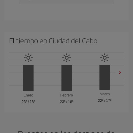
El tiempo en Ciudad del Cabo
Marzo
Enero
Febrero
22º
/
17º
23º
/
18º
23º
/
18º