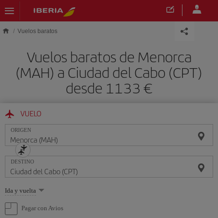
Saltar al contenido principal
Vuelos baratos
Vuelos baratos de Menorca
(MAH) a Ciudad del Cabo (CPT)
desde 1133 €
VUELO
ORIGEN
DESTINO
Seleccione
Ida y vuelta
una
opción
Pagar con Avios