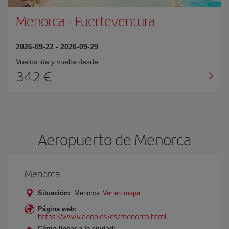
Menorca
-
Fuerteventura
2026-09-22
-
2026-09-29
Vuelos ida y vuelta desde
342 €
Aeropuerto de Menorca
Menorca
Situación:
Menorca
Ver en mapa
Página web:
https://www.aena.es/es/menorca.html
Cómo llegar a la ciudad: