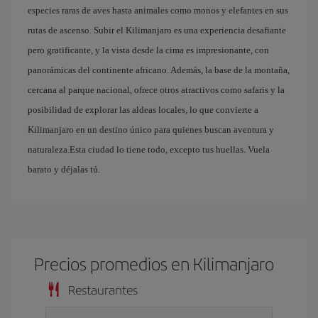
especies raras de aves hasta animales como monos y elefantes en sus
rutas de ascenso. Subir el Kilimanjaro es una experiencia desafiante
pero gratificante, y la vista desde la cima es impresionante, con
panorámicas del continente africano. Además, la base de la montaña,
cercana al parque nacional, ofrece otros atractivos como safaris y la
posibilidad de explorar las aldeas locales, lo que convierte a
Kilimanjaro en un destino único para quienes buscan aventura y
naturaleza.Esta ciudad lo tiene todo, excepto tus huellas. Vuela
barato y déjalas tú.
Precios promedios en Kilimanjaro
Restaurantes