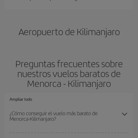
Aeropuerto de Kilimanjaro
Preguntas frecuentes sobre
nuestros vuelos baratos de
Menorca - Kilimanjaro
Ampliar todo
¿Cómo conseguir el vuelo más barato de
Menorca-Kilimanjaro?
Podrás ahorrar en tu billete de avión de Menorca-Kilimanjaro-dest