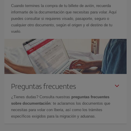
Cuando termines la compra de tu billete de avión, recuerda
informarte de la documentación que necesitas para volar. Aquí
puedes consultar si requieres visado, pasaporte, seguro o
cualquier otro documento, según el origen y el destino de tu
vuelo.
Preguntas frecuentes
¿Tienes dudas? Consulta nuestras
preguntas frecuentes
sobre documentación
: te aclaramos los documentos que
necesitas para volar con Iberia, así como los trámites
específicos exigidos para la migración y aduanas.