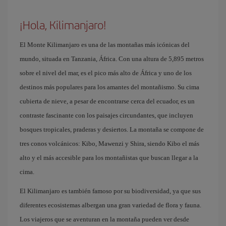
¡Hola, Kilimanjaro!
El Monte Kilimanjaro es una de las montañas más icónicas del
mundo, situada en Tanzania, África. Con una altura de 5,895 metros
sobre el nivel del mar, es el pico más alto de África y uno de los
destinos más populares para los amantes del montañismo. Su cima
cubierta de nieve, a pesar de encontrarse cerca del ecuador, es un
contraste fascinante con los paisajes circundantes, que incluyen
bosques tropicales, praderas y desiertos. La montaña se compone de
tres conos volcánicos: Kibo, Mawenzi y Shira, siendo Kibo el más
alto y el más accesible para los montañistas que buscan llegar a la
cima.
El Kilimanjaro es también famoso por su biodiversidad, ya que sus
diferentes ecosistemas albergan una gran variedad de flora y fauna.
Los viajeros que se aventuran en la montaña pueden ver desde