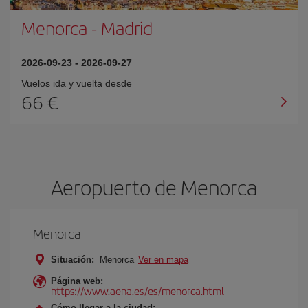
Menorca
-
Madrid
2026-09-23
-
2026-09-27
Vuelos ida y vuelta desde
66 €
Aeropuerto de Menorca
Menorca
Situación:
Menorca
Ver en mapa
Página web:
https://www.aena.es/es/menorca.html
Cómo llegar a la ciudad: