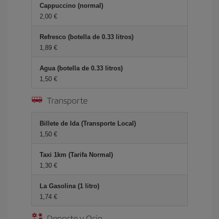
Cappuccino (normal)
2,00 €
Refresco (botella de 0.33 litros)
1,89 €
Agua (botella de 0.33 litros)
1,50 €
Transporte
Billete de Ida (Transporte Local)
1,50 €
Taxi 1km (Tarifa Normal)
1,30 €
La Gasolina (1 litro)
1,74 €
Deporte y Ocio