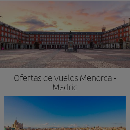
Ofertas de vuelos Menorca -
Madrid