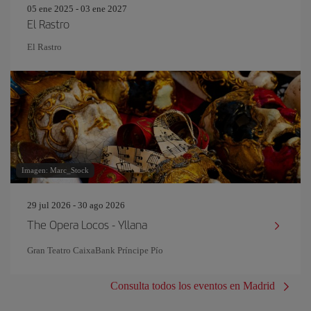
05 ene 2025 - 03 ene 2027
El Rastro
El Rastro
Imagen: Marc_Stock
29 jul 2026 - 30 ago 2026
The Opera Locos - Yllana
Gran Teatro CaixaBank Príncipe Pío
Consulta todos los eventos en Madrid