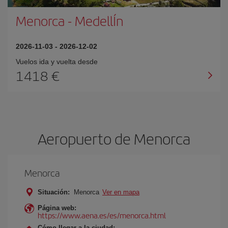
Menorca
-
MedellÍn
2026-11-03
-
2026-12-02
Vuelos ida y vuelta desde
1418 €
Aeropuerto de Menorca
Menorca
Situación:
Menorca
Ver en mapa
Página web:
https://www.aena.es/es/menorca.html
Cómo llegar a la ciudad: