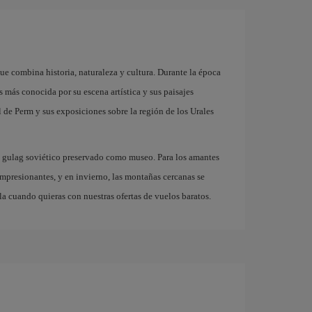
ue combina historia, naturaleza y cultura. Durante la época
s más conocida por su escena artística y sus paisajes
al de Perm y sus exposiciones sobre la región de los Urales
o gulag soviético preservado como museo. Para los amantes
 impresionantes, y en invierno, las montañas cercanas se
la cuando quieras con nuestras ofertas de vuelos baratos.