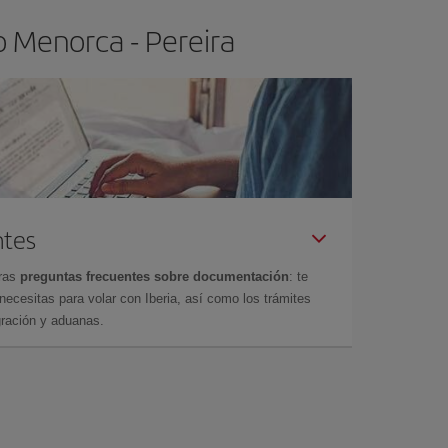
o Menorca - Pereira
ntes
tras
preguntas frecuentes sobre documentación
: te
cesitas para volar con Iberia, así como los trámites
gración y aduanas.