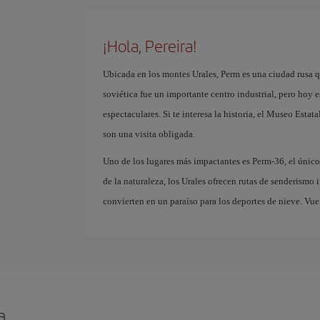
¡Hola, Pereira!
Ubicada en los montes Urales, Perm es una ciudad rusa q
soviética fue un importante centro industrial, pero hoy e
espectaculares. Si te interesa la historia, el Museo Estat
son una visita obligada.
Uno de los lugares más impactantes es Perm-36, el únic
de la naturaleza, los Urales ofrecen rutas de senderismo
convierten en un paraíso para los deportes de nieve. Vue
a