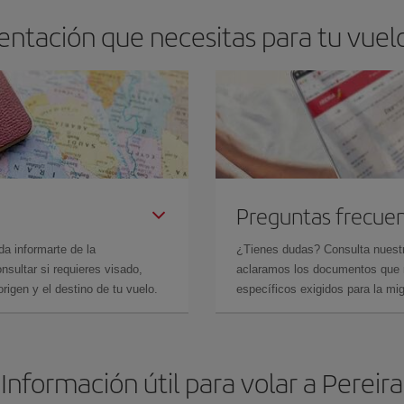
ntación que necesitas para tu vuel
Preguntas frecue
da informarte de la
¿Tienes dudas? Consulta nues
sultar si requieres visado,
aclaramos los documentos que ne
rigen y el destino de tu vuelo.
específicos exigidos para la mi
Información útil para volar a Pereira