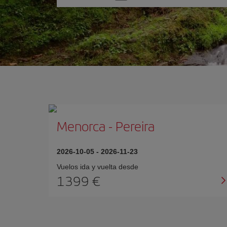
una
opción
Menorca
-
Pereira
2026-10-05
-
2026-11-23
Vuelos ida y vuelta desde
1399 €