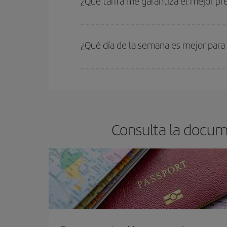
¿Qué tarifa me garantiza el mejor p
En Iberia, tenemos distintas tarifas para garantiz
¿Qué día de la semana es mejor para
Cualquier día de la semana puedes encontrar vuel
reserves tus billetes de avión más baratos te sal
barato.
Consulta la docum