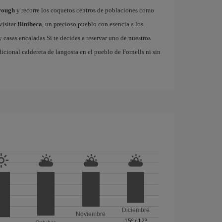
rough
y recorre los coquetos centros de poblaciones como
visitar
Binibeca
, un precioso pueblo con esencia a los
casas encaladas Si te decides a reservar uno de nuestros
adicional caldereta de langosta en el pueblo de Fornells ni sin
Diciembre
Noviembre
15º
/
12º