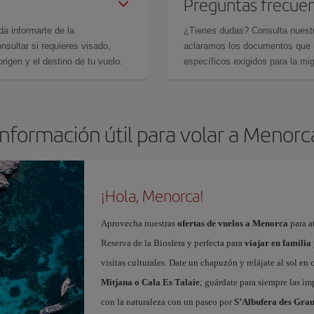
Preguntas frecue
da informarte de la
¿Tienes dudas? Consulta nues
sultar si requieres visado,
aclaramos los documentos que ne
rigen y el destino de tu vuelo.
específicos exigidos para la mi
Información útil para volar a Menorc
¡Hola, Menorca!
Aprovecha nuestras
ofertas de vuelos a Menorca
para at
Reserva de la Biosfera y perfecta para
viajar en familia
visitas culturales. Date un chapuzón y relájate al sol en
Mitjana o Cala Es Talaie
; guárdate para siempre las imp
con la naturaleza con un paseo por
S’Albufera des Gra