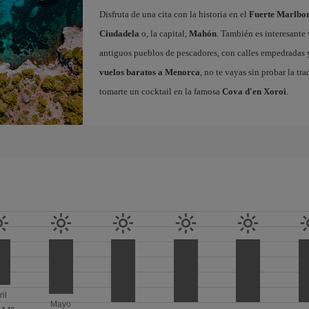
Disfruta de una cita con la historia en el
Fuerte Marlbo
Ciudadela
o, la capital,
Mahón
. También es interesante 
antiguos pueblos de pescadores, con calles empedradas y 
vuelos baratos a Menorca
, no te vayas sin probar la tr
tomarte un cocktail en la famosa
Cova d'en Xoroi
.
ril
Mayo