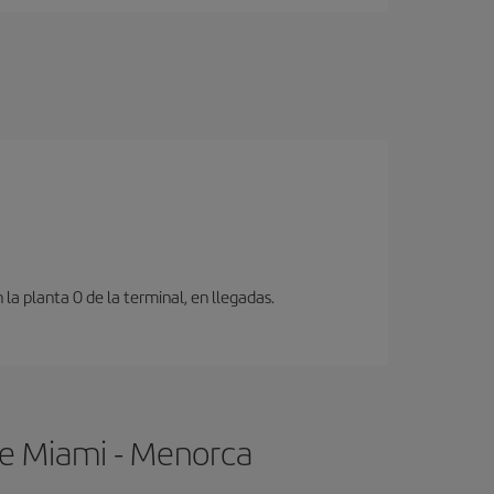
a planta 0 de la terminal, en llegadas.
de Miami - Menorca