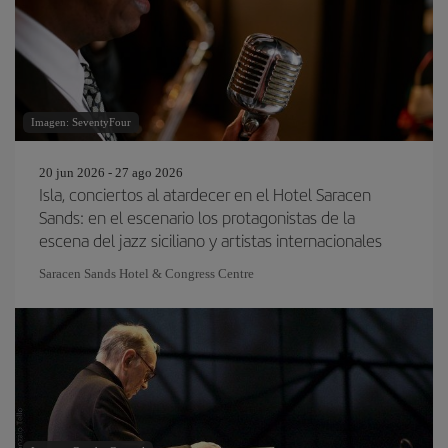
Imagen: SeventyFour
20 jun 2026 - 27 ago 2026
Isla, conciertos al atardecer en el Hotel Saracen
Sands: en el escenario los protagonistas de la
escena del jazz siciliano y artistas internacionales
Saracen Sands Hotel & Congress Centre