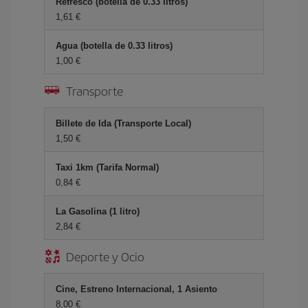
Refresco (botella de 0.33 litros)
1,61 €
Agua (botella de 0.33 litros)
1,00 €
Transporte
Billete de Ida (Transporte Local)
1,50 €
Taxi 1km (Tarifa Normal)
0,84 €
La Gasolina (1 litro)
2,84 €
Deporte y Ocio
Cine, Estreno Internacional, 1 Asiento
8,00 €