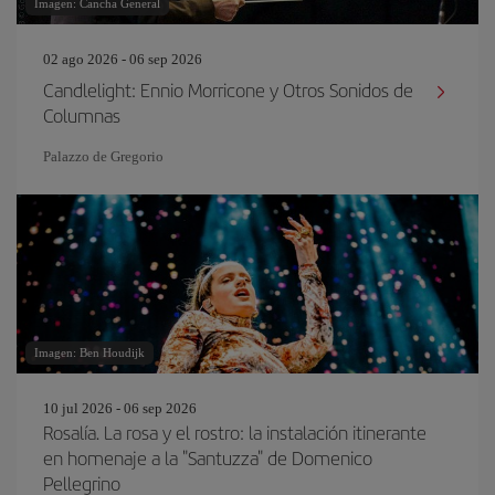
Imagen: Cancha General
02 ago 2026 - 06 sep 2026
Candlelight: Ennio Morricone y Otros Sonidos de
Columnas
Palazzo de Gregorio
Imagen: Ben Houdijk
10 jul 2026 - 06 sep 2026
Rosalía. La rosa y el rostro: la instalación itinerante
en homenaje a la "Santuzza" de Domenico
Pellegrino