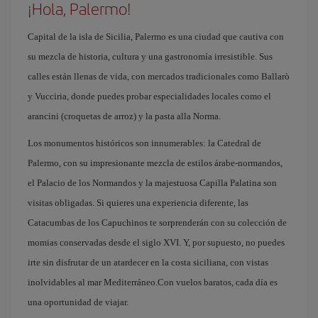
¡Hola, Palermo!
Capital de la isla de Sicilia, Palermo es una ciudad que cautiva con
su mezcla de historia, cultura y una gastronomía irresistible. Sus
calles están llenas de vida, con mercados tradicionales como Ballarò
y Vucciria, donde puedes probar especialidades locales como el
arancini (croquetas de arroz) y la pasta alla Norma.
Los monumentos históricos son innumerables: la Catedral de
Palermo, con su impresionante mezcla de estilos árabe-normandos,
el Palacio de los Normandos y la majestuosa Capilla Palatina son
visitas obligadas. Si quieres una experiencia diferente, las
Catacumbas de los Capuchinos te sorprenderán con su colección de
momias conservadas desde el siglo XVI. Y, por supuesto, no puedes
irte sin disfrutar de un atardecer en la costa siciliana, con vistas
inolvidables al mar Mediterráneo.Con vuelos baratos, cada día es
una oportunidad de viajar.