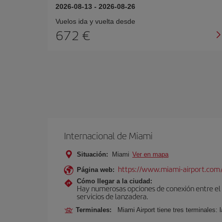
2026-08-13
-
2026-08-26
Vuelos ida y vuelta desde
672 €
Internacional de Miami
Situación:
Miami
Ver en mapa
https://www.miami-airport.com
Página web:
Cómo llegar a la ciudad:
Hay numerosas opciones de conexión entre el Ae
servicios de lanzadera.
Terminales:
Miami Airport tiene tres terminales: 