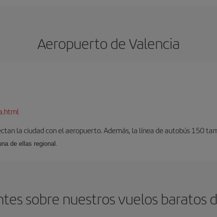
Aeropuerto de Valencia
a.html
ectan la ciudad con el aeropuerto. Además, la línea de autobús 150 tam
una de ellas regional.
tes sobre nuestros vuelos baratos d