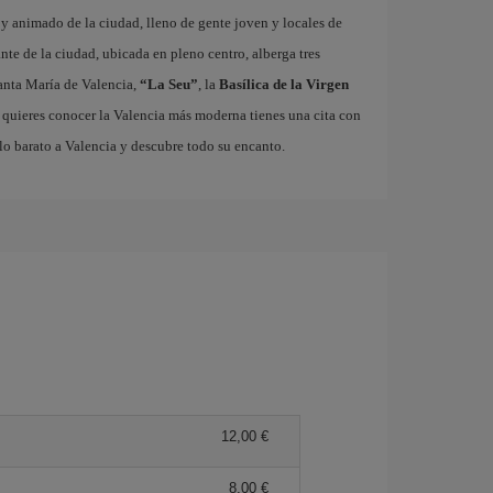
o y animado de la ciudad, lleno de gente joven y locales de
ante de la ciudad, ubicada en pleno centro, alberga tres
nta María de Valencia,
“La Seu”
, la
Basílica de la Virgen
i quieres conocer la Valencia más moderna tienes una cita con
lo barato a Valencia y descubre todo su encanto.
12,00 €
8,00 €