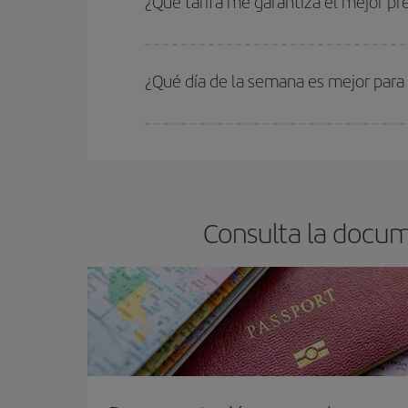
¿Qué tarifa me garantiza el mejor p
En Iberia, tenemos distintas tarifas para garantiz
¿Qué día de la semana es mejor para
Cualquier día de la semana puedes encontrar vuel
reserves tus billetes de avión más baratos te sal
barato.
Consulta la docum