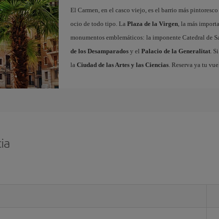
El Carmen, en el casco viejo, es el barrio más pintoresc
ocio de todo tipo. La
Plaza de la Virgen
, la más import
monumentos emblemáticos: la imponente Catedral de Sa
de los Desamparados
y el
Palacio de la Generalitat
. S
la
Ciudad de las Artes y las Ciencias
. Reserva ya tu vue
ia