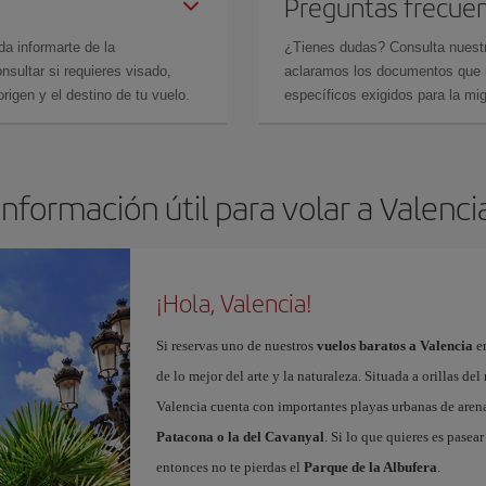
Preguntas frecue
da informarte de la
¿Tienes dudas? Consulta nues
sultar si requieres visado,
aclaramos los documentos que ne
rigen y el destino de tu vuelo.
específicos exigidos para la mi
Información útil para volar a Valenci
¡Hola, Valencia!
Si reservas uno de nuestros
vuelos baratos a Valencia
en
de lo mejor del arte y la naturaleza. Situada a orillas del
Valencia cuenta con importantes playas urbanas de aren
Patacona o la del Cavanyal
. Si lo que quieres es pasea
entonces no te pierdas el
Parque de la Albufera
.