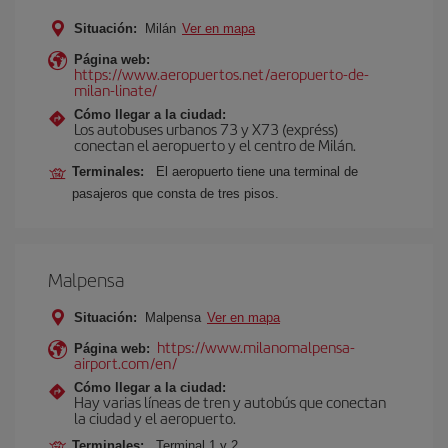
Situación:
Milán
Ver en mapa
Página web:
https://www.aeropuertos.net/aeropuerto-de-
milan-linate/
Cómo llegar a la ciudad:
Los autobuses urbanos 73 y X73 (expréss)
conectan el aeropuerto y el centro de Milán.
Terminales:
El aeropuerto tiene una terminal de
pasajeros que consta de tres pisos.
Malpensa
Situación:
Malpensa
Ver en mapa
https://www.milanomalpensa-
Página web:
airport.com/en/
Cómo llegar a la ciudad:
Hay varias líneas de tren y autobús que conectan
la ciudad y el aeropuerto.
Terminales:
Terminal 1 y 2.