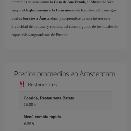
increíbles museos como la
Casa de Ana Frank
, el
Museo de Van
Gogh
, el
Rijksmuseum
o la
Casa museo de Rembrandt
. Consigue
vuelos baratos a Ámsterdam
y sorpréndete de una interesante
diversidad de culturas y cocinas, así como algunos de los locales de
copas más vanguardistas de Europa.
Precios promedios en Ámsterdam
Restaurantes
Comida, Restaurante Barato
16,00 €
Menú comida rápida
9,00 €