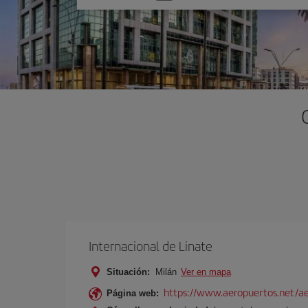
una
opción
Internacional de Linate
Situación:
Milán
Ver en mapa
https://www.aeropuertos.net/ae
Página web: