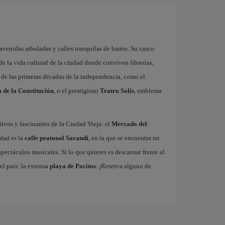
avenidas arboladas y calles tranquilas de barrio. Su casco
 de la vida cultural de la ciudad donde conviven librerías,
 y de las primeras décadas de la independencia, como el
 de la Constitución
, o el prestigioso
Teatro Solís
, emblema
ativos y fascinantes de la Ciudad Vieja: el
Mercado del
udad es la
calle peatonal Sarandí
, en la que se encuentra un
spectáculos musicales. Si lo que quieres es descansar frente al
l país: la extensa
playa de Pocitos
. ¡Reserva alguno de