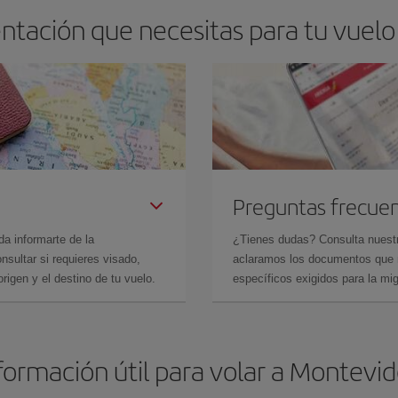
ntación que necesitas para tu vuelo
Preguntas frecue
da informarte de la
¿Tienes dudas? Consulta nues
sultar si requieres visado,
aclaramos los documentos que ne
rigen y el destino de tu vuelo.
específicos exigidos para la mi
formación útil para volar a Montevi