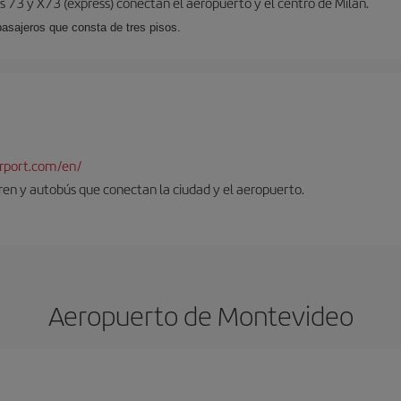
 73 y X73 (expréss) conectan el aeropuerto y el centro de Milán.
pasajeros que consta de tres pisos.
rport.com/en/
tren y autobús que conectan la ciudad y el aeropuerto.
Aeropuerto de Montevideo