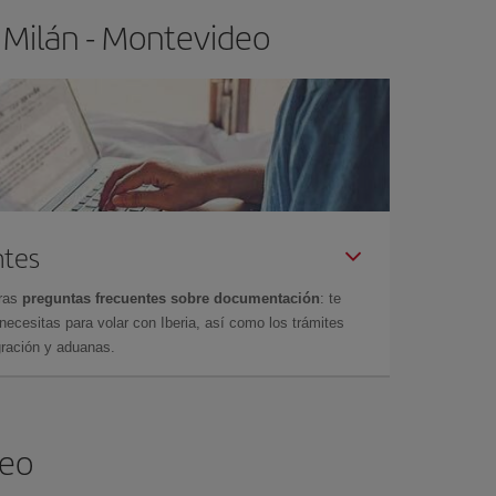
 Milán - Montevideo
ntes
tras
preguntas frecuentes sobre documentación
: te
cesitas para volar con Iberia, así como los trámites
gración y aduanas.
deo