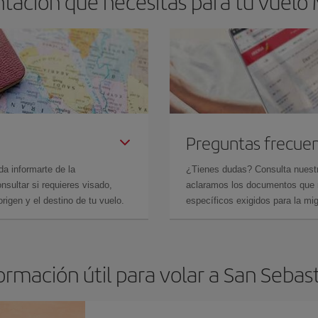
tación que necesitas para tu vuelo M
Preguntas frecue
da informarte de la
¿Tienes dudas? Consulta nues
sultar si requieres visado,
aclaramos los documentos que ne
rigen y el destino de tu vuelo.
específicos exigidos para la mi
ormación útil para volar a San Sebas