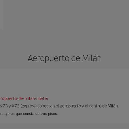
Aeropuerto de Milán
ropuerto-de-milan-linate/
 73 y X73 (expréss) conectan el aeropuerto y el centro de Milán.
pasajeros que consta de tres pisos.