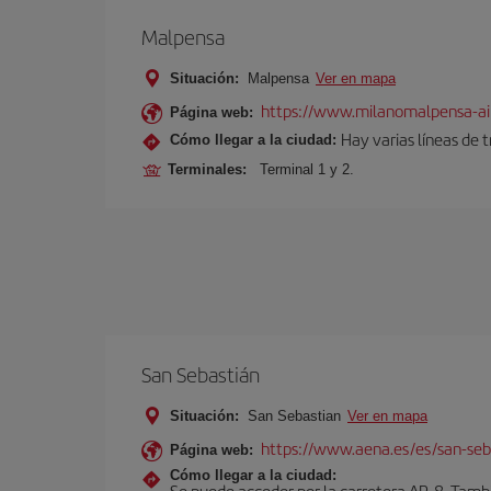
Malpensa
Situación:
Malpensa
Ver en mapa
https://www.milanomalpensa-ai
Página web:
Hay varias líneas de 
Cómo llegar a la ciudad:
Terminales:
Terminal 1 y 2.
San Sebastián
Situación:
San Sebastian
Ver en mapa
https://www.aena.es/es/san-seb
Página web:
Cómo llegar a la ciudad:
Se puede acceder por la carretera AP-8. Tambi