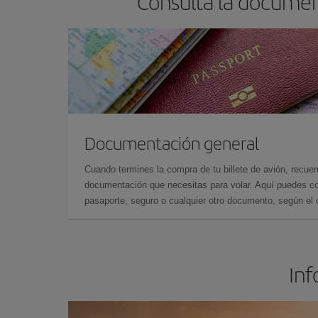
Consulta la documen
Documentación general
Cuando termines la compra de tu billete de avión, recuer
documentación que necesitas para volar. Aquí puedes con
pasaporte, seguro o cualquier otro documento, según el o
Inf