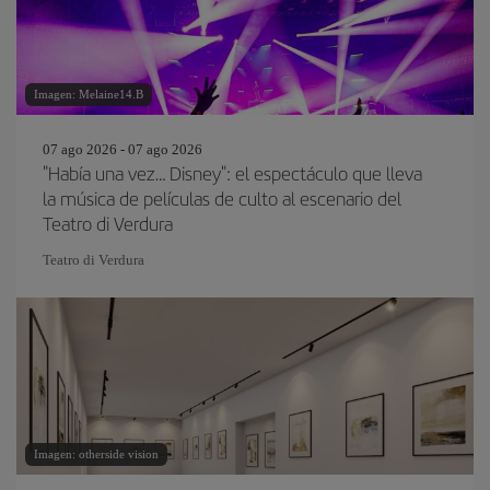
Imagen: Melaine14.B
07 ago 2026 - 07 ago 2026
"Había una vez… Disney": el espectáculo que lleva
la música de películas de culto al escenario del
Teatro di Verdura
Teatro di Verdura
Imagen: otherside vision