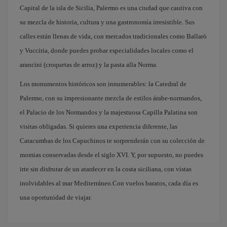
Capital de la isla de Sicilia, Palermo es una ciudad que cautiva con
su mezcla de historia, cultura y una gastronomía irresistible. Sus
calles están llenas de vida, con mercados tradicionales como Ballarò
y Vucciria, donde puedes probar especialidades locales como el
arancini (croquetas de arroz) y la pasta alla Norma.
Los monumentos históricos son innumerables: la Catedral de
Palermo, con su impresionante mezcla de estilos árabe-normandos,
el Palacio de los Normandos y la majestuosa Capilla Palatina son
visitas obligadas. Si quieres una experiencia diferente, las
Catacumbas de los Capuchinos te sorprenderán con su colección de
momias conservadas desde el siglo XVI. Y, por supuesto, no puedes
irte sin disfrutar de un atardecer en la costa siciliana, con vistas
inolvidables al mar Mediterráneo.Con vuelos baratos, cada día es
una oportunidad de viajar.