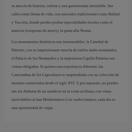
su mezcla de historia, cultura y una gastronomía irresistible. Sus
calles están llenas de vida, con mercados tradicionales como Ballarò
y Vucciria, donde puedes probar especialidades locales como el
arancini (croquetas de arroz) y la pasta alla Norma.
Los monumentos históricos son innumerables: la Catedral de
Palermo, con su impresionante mezcla de estilos árabe-normandos,
el Palacio de los Normandos y la majestuosa Capilla Palatina son
visitas obligadas. Si quieres una experiencia diferente, las
Catacumbas de los Capuchinos te sorprenderán con su colección de
momias conservadas desde el siglo XVI. Y, por supuesto, no puedes
irte sin disfrutar de un atardecer en la costa siciliana, con vistas
inolvidables al mar Mediterráneo.Con vuelos baratos, cada día es
una oportunidad de viajar.