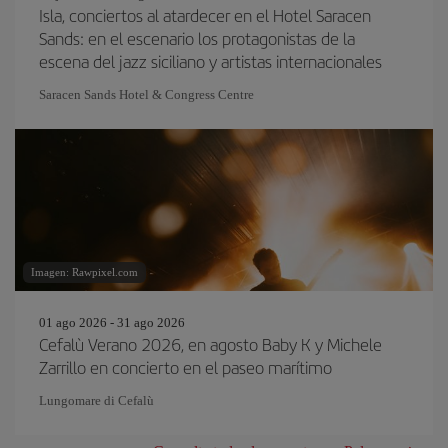
Isla, conciertos al atardecer en el Hotel Saracen
Sands: en el escenario los protagonistas de la
escena del jazz siciliano y artistas internacionales
Saracen Sands Hotel & Congress Centre
Imagen: Rawpixel.com
01 ago 2026 - 31 ago 2026
Cefalù Verano 2026, en agosto Baby K y Michele
Zarrillo en concierto en el paseo marítimo
Lungomare di Cefalù