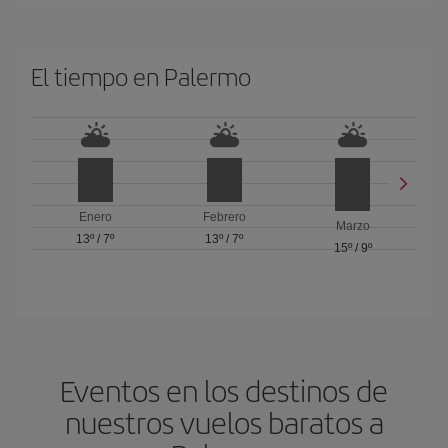
El tiempo en Palermo
Enero
Febrero
Marzo
13º
/
7º
13º
/
7º
15º
/
9º
Eventos en los destinos de
nuestros vuelos baratos a