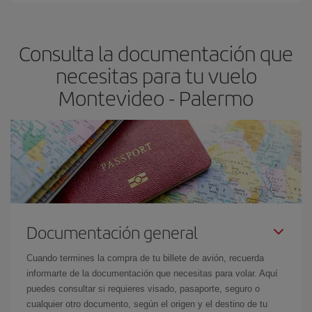
Palermo-dest
.
precio según tus necesidades de viaje. La tarifa básica, te
asegura el vuelo más barato.
Consulta la documentación que
necesitas para tu vuelo
Montevideo - Palermo
Documentación general
Cuando termines la compra de tu billete de avión, recuerda
informarte de la documentación que necesitas para volar. Aquí
puedes consultar si requieres visado, pasaporte, seguro o
cualquier otro documento, según el origen y el destino de tu