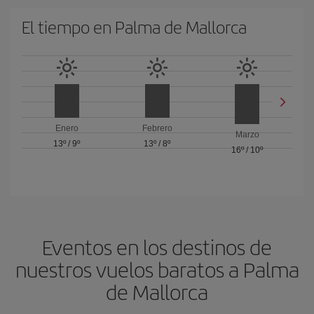
El tiempo en Palma de Mallorca
Enero
Febrero
Marzo
13º
/
9º
13º
/
8º
16º
/
10º
Eventos en los destinos de
nuestros vuelos baratos a Palma
de Mallorca