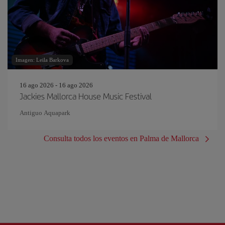
Imagen: Leila Barkova
16 ago 2026 - 16 ago 2026
Jackies Mallorca House Music Festival
Antiguo Aquapark
Consulta todos los eventos en Palma de Mallorca