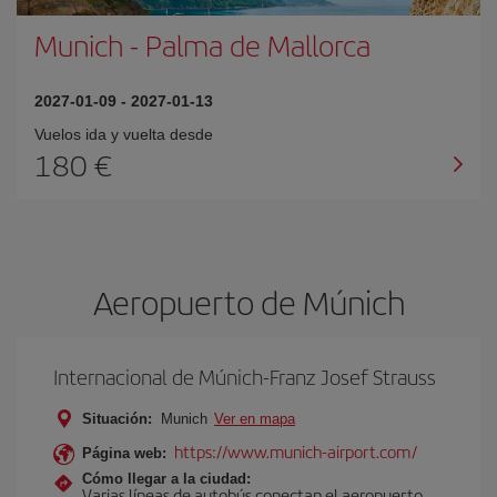
Munich
-
Palma de Mallorca
2027-01-09
-
2027-01-13
Vuelos ida y vuelta desde
180 €
Aeropuerto de Múnich
Internacional de Múnich-Franz Josef Strauss
Situación:
Munich
Ver en mapa
https://www.munich-airport.com/
Página web:
Cómo llegar a la ciudad:
Varias líneas de autobús conectan el aeropuerto