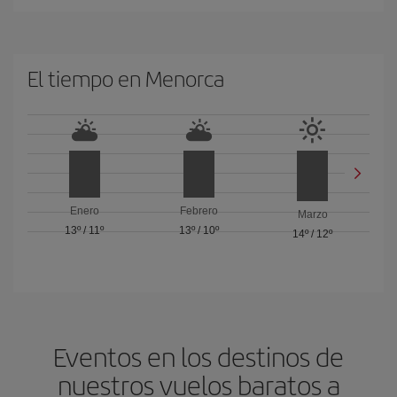
El tiempo en Menorca
Enero
Febrero
Marzo
13º
/
11º
13º
/
10º
14º
/
12º
Eventos en los destinos de
nuestros vuelos baratos a