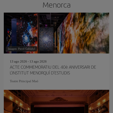
Menorca
Imagen: Pavel Gabzdyl
13 ago 2026 - 13 ago 2026
ACTE COMMEMORATIU DEL 40è ANIVERSARI DE
L’INSTITUT MENORQUÍ D’ESTUDIS
Teatre Principal Maó