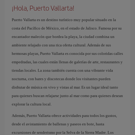
¡Hola, Puerto Vallarta!
Puerto Vallarta es un destino turístico muy popular situado en la
costa del Pacífico de México, en el estado de Jalisco. Famosa por su
encantador malecón que bordea la playa, la ciudad combina un
ambiente relajado con una rica oferta cultural. Además de sus
hermosas playas, Puerto Vallarta es conocida por sus coloridas calles
empedradas, las cuales están llenas de galerías de arte, restaurantes y
tiendas locales. La zona también cuenta con una vibrante vida
nocturna, con bares y discotecas donde los visitantes pueden
disfrutar de música en vivo y vistas al mar. Es un lugar ideal tanto
para quienes buscan relajarse junto al mar como para quienes desean
explorar la cultura local.
Además, Puerto Vallarta ofrece actividades para todos los gustos,
desde el avistamiento de ballenas y paseos en bote, hasta
excursiones de senderismo por la Selva de la Sierra Madre. Los