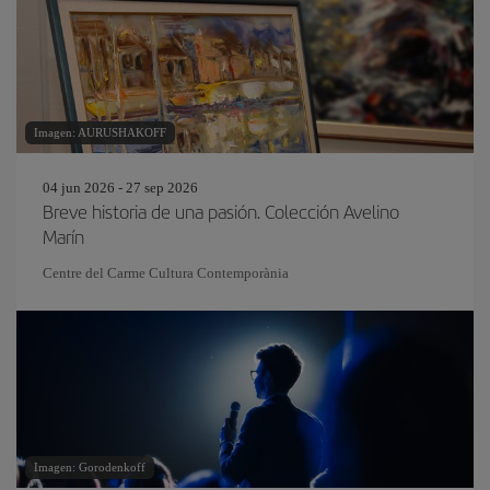
Imagen: AURUSHAKOFF
04 jun 2026 - 27 sep 2026
Breve historia de una pasión. Colección Avelino
Marín
Centre del Carme Cultura Contemporània
Imagen: Gorodenkoff