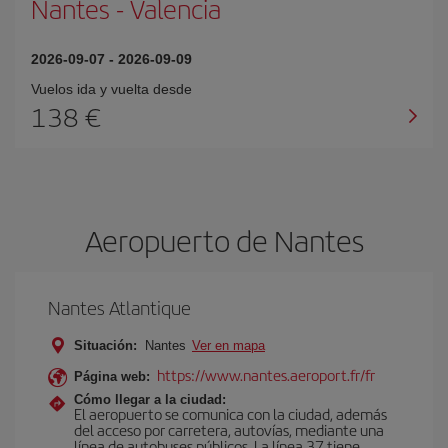
Nantes
-
Valencia
2026-09-07
-
2026-09-09
Vuelos ida y vuelta desde
138 €
Aeropuerto de Nantes
Nantes Atlantique
Situación:
Nantes
Ver en mapa
https://www.nantes.aeroport.fr/fr
Página web:
Cómo llegar a la ciudad:
El aeropuerto se comunica con la ciudad, además
del acceso por carretera, autovías, mediante una
línea de autobuses públicos. La línea 37 tiene