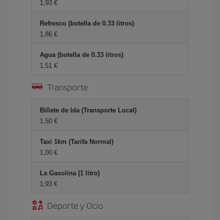
1,93 €
Refresco (botella de 0.33 litros)
1,86 €
Agua (botella de 0.33 litros)
1,51 €
Transporte
Billete de Ida (Transporte Local)
1,50 €
Taxi 1km (Tarifa Normal)
1,00 €
La Gasolina (1 litro)
1,93 €
Deporte y Ocio