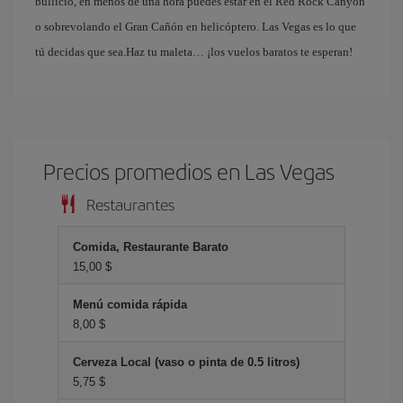
bullicio, en menos de una hora puedes estar en el Red Rock Canyon
o sobrevolando el Gran Cañón en helicóptero. Las Vegas es lo que
tú decidas que sea.Haz tu maleta… ¡los vuelos baratos te esperan!
Precios promedios en Las Vegas
Restaurantes
Comida, Restaurante Barato
15,00 $
Menú comida rápida
8,00 $
Cerveza Local (vaso o pinta de 0.5 litros)
5,75 $