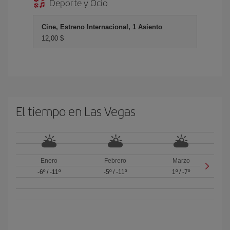
Deporte y Ocio
Cine, Estreno Internacional, 1 Asiento
12,00 $
El tiempo en Las Vegas
Enero
Febrero
Marzo
-6º
/
-11º
-5º
/
-11º
1º
/
-7º