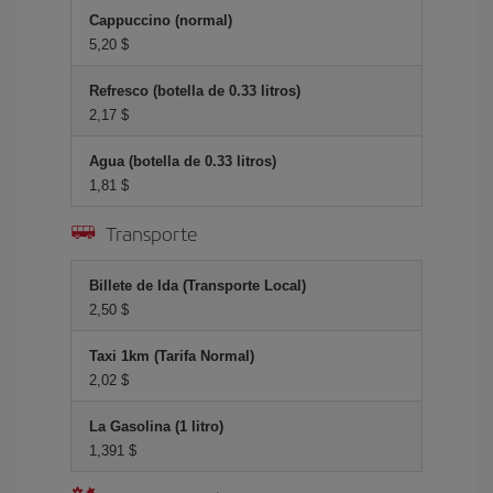
Cappuccino (normal)
5,20 $
Refresco (botella de 0.33 litros)
2,17 $
Agua (botella de 0.33 litros)
1,81 $
Transporte
Billete de Ida (Transporte Local)
2,50 $
Taxi 1km (Tarifa Normal)
2,02 $
La Gasolina (1 litro)
1,391 $