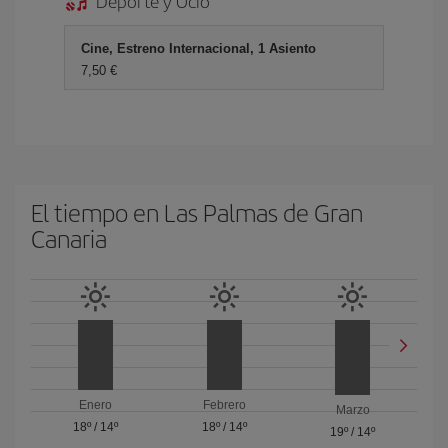
Deporte y Ocio
Cine, Estreno Internacional, 1 Asiento
7,50 €
El tiempo en Las Palmas de Gran
Canaria
Enero
Febrero
Marzo
18º
/
14º
18º
/
14º
19º
/
14º