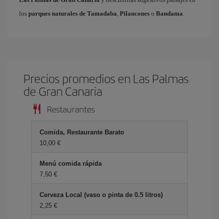
los
parques naturales de Tamadaba
,
Pilancones
o
Bandama
.
Precios promedios en Las Palmas
de Gran Canaria
Restaurantes
Comida, Restaurante Barato
10,00 €
Menú comida rápida
7,50 €
Cerveza Local (vaso o pinta de 0.5 litros)
2,25 €