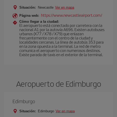
Situación:
Newcastle
Ver en mapa
https://www.newcastleairport.com/
Página web:
Cómo llegar a la ciudad:
El aeropuerto está conectado por carretera con la
nacional A1 por la autovía A696. Existen autobuses
urbanos (X77 / X78 / X79) que enlazan
frecuentemente con el centro de la ciudad y
localidades cercanas. La línea de autobús 353 para
en la zona opuesta a la terminal. La red de metro
comunica el aeropuerto con numerosos destinos.
Existe parada de taxis en el exterior de la terminal.
Aeropuerto de Edimburgo
Edimburgo
Situación:
Edimburgo
Ver en mapa