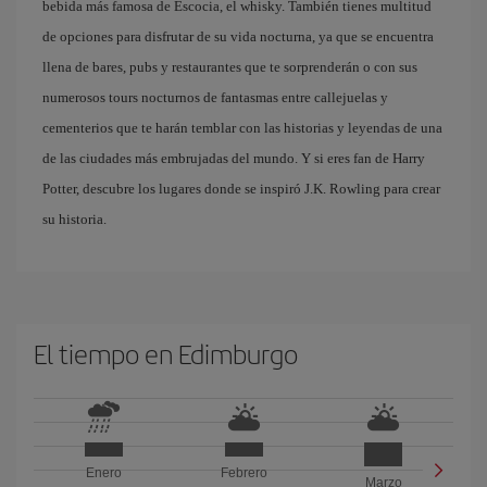
bebida más famosa de Escocia, el whisky. También tienes multitud
de opciones para disfrutar de su vida nocturna, ya que se encuentra
llena de bares, pubs y restaurantes que te sorprenderán o con sus
numerosos tours nocturnos de fantasmas entre callejuelas y
cementerios que te harán temblar con las historias y leyendas de una
de las ciudades más embrujadas del mundo. Y si eres fan de Harry
Potter, descubre los lugares donde se inspiró J.K. Rowling para crear
su historia.
El tiempo en Edimburgo
Enero
Febrero
Marzo