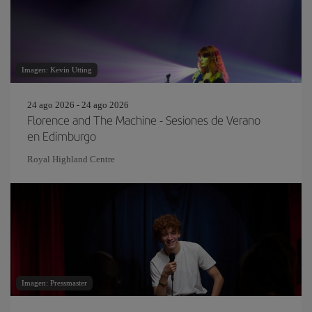
Imagen: Kevin Utting
24 ago 2026 - 24 ago 2026
Florence and The Machine - Sesiones de Verano
en Edimburgo
Royal Highland Centre
Imagen: Pressmaster