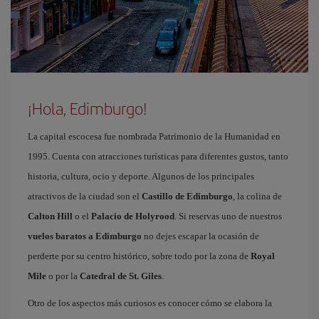
¡Hola, Edimburgo!
La capital escocesa fue nombrada Patrimonio de la Humanidad en
1995. Cuenta con atracciones turísticas para diferentes gustos, tanto
historia, cultura, ocio y deporte. Algunos de los principales
atractivos de la ciudad son el
Castillo de Edimburgo
, la colina de
Calton Hill
o el
Palacio de Holyrood
. Si reservas uno de nuestros
vuelos baratos a Edimburgo
no dejes escapar la ocasión de
perderte por su centro histórico, sobre todo por la zona de
Royal
Mile
o por la
Catedral de St. Giles
.
Otro de los aspectos más curiosos es conocer cómo se elabora la