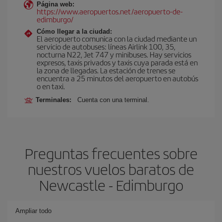
Página web:
https://www.aeropuertos.net/aeropuerto-de-
edimburgo/
Cómo llegar a la ciudad:
El aeropuerto comunica con la ciudad mediante un
servicio de autobuses: líneas Airlink 100, 35,
nocturna N22, Jet 747 y minibuses. Hay servicios
expresos, taxis privados y taxis cuya parada está en
la zona de llegadas. La estación de trenes se
encuentra a 25 minutos del aeropuerto en autobús
o en taxi.
Terminales:
Cuenta con una terminal.
Preguntas frecuentes sobre
nuestros vuelos baratos de
Newcastle - Edimburgo
Ampliar todo