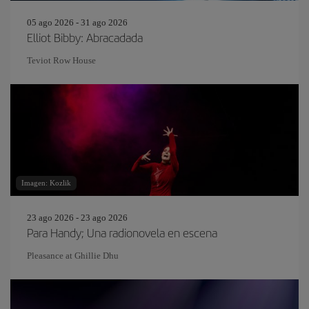
05 ago 2026 - 31 ago 2026
Elliot Bibby: Abracadada
Teviot Row House
Imagen: Kozlik
23 ago 2026 - 23 ago 2026
Para Handy; Una radionovela en escena
Pleasance at Ghillie Dhu