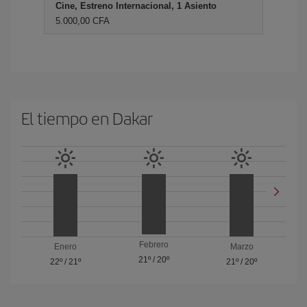
Cine, Estreno Internacional, 1 Asiento
5.000,00 CFA
El tiempo en Dakar
Febrero
Enero
Marzo
21º
/
20º
22º
/
21º
21º
/
20º