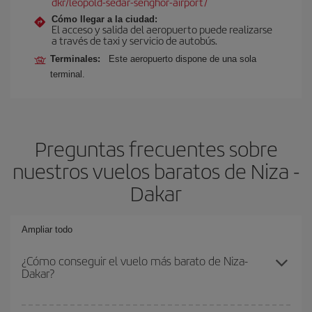
dkr/leopold-sedar-senghor-airport/
Cómo llegar a la ciudad:
El acceso y salida del aeropuerto puede realizarse
a través de taxi y servicio de autobús.
Terminales:
Este aeropuerto dispone de una sola
terminal.
Preguntas frecuentes sobre
nuestros vuelos baratos de Niza -
Dakar
Ampliar todo
¿Cómo conseguir el vuelo más barato de Niza-
Dakar?
Podrás ahorrar en tu billete de avión de Niza-Dakar-dest y