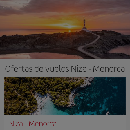
Ofertas de vuelos Niza - Menorca
Niza
-
Menorca