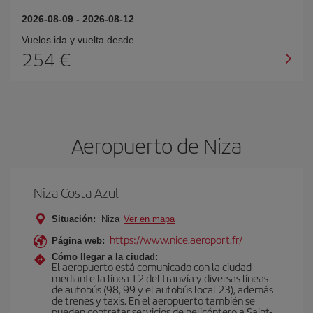
2026-08-09
-
2026-08-12
Vuelos ida y vuelta desde
254 €
Aeropuerto de Niza
Niza Costa Azul
Situación:
Niza
Ver en mapa
https://www.nice.aeroport.fr/
Página web:
Cómo llegar a la ciudad:
El aeropuerto está comunicado con la ciudad
mediante la línea T2 del tranvía y diversas líneas
de autobús (98, 99 y el autobús local 23), además
de trenes y taxis. En el aeropuerto también se
pueden contratar servicios de helicóptero a Saint-