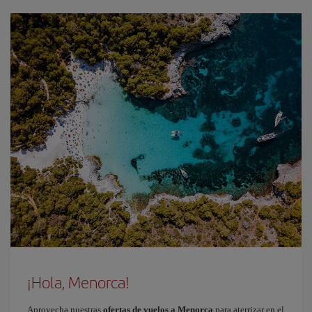
¡Hola, Menorca!
Aprovecha nuestras
ofertas de vuelos a Menorca
para aterrizar en el