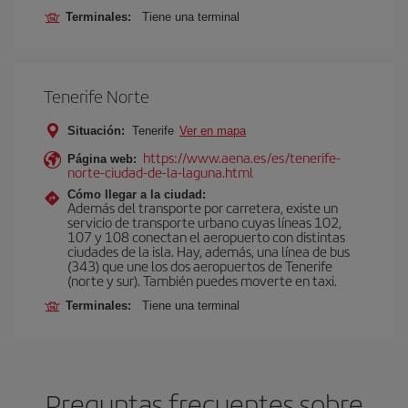
Terminales:
Tiene una terminal
Tenerife Norte
Situación:
Tenerife
Ver en mapa
https://www.aena.es/es/tenerife-
Página web:
norte-ciudad-de-la-laguna.html
Cómo llegar a la ciudad:
Además del transporte por carretera, existe un
servicio de transporte urbano cuyas líneas 102,
107 y 108 conectan el aeropuerto con distintas
ciudades de la isla. Hay, además, una línea de bus
(343) que une los dos aeropuertos de Tenerife
(norte y sur). También puedes moverte en taxi.
Terminales:
Tiene una terminal
Preguntas frecuentes sobre