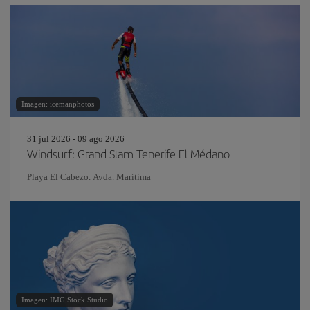
Imagen: icemanphotos
31 jul 2026 - 09 ago 2026
Windsurf: Grand Slam Tenerife El Médano
Playa El Cabezo. Avda. Marítima
Imagen: IMG Stock Studio