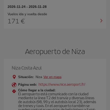
2026-11-24
-
2026-11-28
Vuelos ida y vuelta desde
171 €
Aeropuerto de Niza
Niza Costa Azul
Situación:
Niza
Ver en mapa
https://www.nice.aeroport.fr/
Página web:
Cómo llegar a la ciudad:
El aeropuerto está comunicado con la ciudad
mediante la línea T2 del tranvía y diversas líneas
de autobús (98, 99 y el autobús local 23), además
de trenes y taxis. En el aeropuerto también se
pueden contratar servicios de helicóptero a Saint-