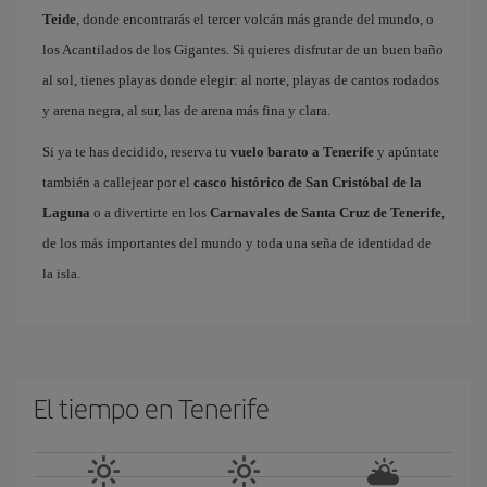
Teide
, donde encontrarás el tercer volcán más grande del mundo, o
los Acantilados de los Gigantes. Si quieres disfrutar de un buen baño
al sol, tienes playas donde elegir: al norte, playas de cantos rodados
y arena negra, al sur, las de arena más fina y clara.
Si ya te has decidido, reserva tu
vuelo barato a Tenerife
y apúntate
también a callejear por el
casco histórico de San Cristóbal de la
Laguna
o a divertirte en los
Carnavales de Santa Cruz de Tenerife
,
de los más importantes del mundo y toda una seña de identidad de
la isla.
El tiempo en Tenerife